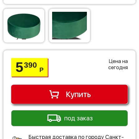
Цена на
5
390
сегодня
Р
Купить
под заказ
Быстрая доставка по городу
Санкт-