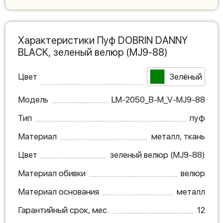
Характеристики Пуф DOBRIN DANNY
BLACK, зеленый велюр (MJ9-88)
Цвет
Зелёный
Модель
LM-2050_B-M_V-MJ9-88
Тип
пуф
Материал
металл, ткань
Цвет
зеленый велюр (MJ9-88)
Материал обивки
велюр
Материал основания
металл
Гарантийный срок, мес.
12