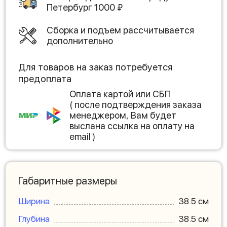
Петербург
1000
₽
Сборка и подъем рассчитывается
дополнительно
Для товаров на заказ потребуется
предоплата
Оплата картой или СБП
( после подтверждения заказа
менеджером, Вам будет
выслана ссылка на оплату на
email )
Габаритные размеры
Ширина
38.5 см
Глубина
38.5 см