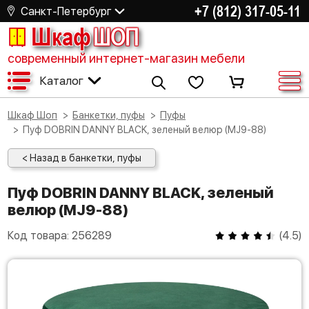
+7 (812) 317-05-11
Санкт-Петербург
Шкаф
ШОП
современный интернет-магазин мебели
Каталог
Шкаф Шоп
Банкетки, пуфы
Пуфы
Пуф DOBRIN DANNY BLACK, зеленый велюр (MJ9-88)
< Назад в банкетки, пуфы
Пуф DOBRIN DANNY BLACK, зеленый
велюр (MJ9-88)
Код товара:
256289
(
4.5
)