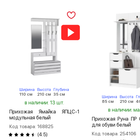
Ширина
Высота
Глубина
110 см
210 см
35 см
Ширина
Высота
Г
85 см
210 см
4
в наличии: 13 шт.
в наличии: м
Прихожая Ямайка ЯПЦС-1
модульная белый
Прихожая Руна ПР 
для обуви белый
Код товара: 168825
Код товара: 254106
(
4.5
)