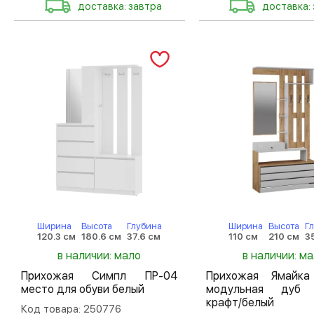
доставка: завтра
доставка:
Ширина
Высота
Глубина
Ширина
Высота
Г
120.3 см
180.6 см
37.6 см
110 см
210 см
3
в наличии: мало
в наличии: м
Прихожая Симпл ПР-04
Прихожая Ямайка
место для обуви белый
модульная дуб 
крафт/белый
Код товара: 250776