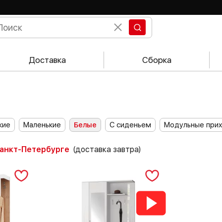
Доставка
Сборка
кие
Маленькие
Белые
С сиденьем
Модульные при
Санкт-Петербурге
(доставка завтра)