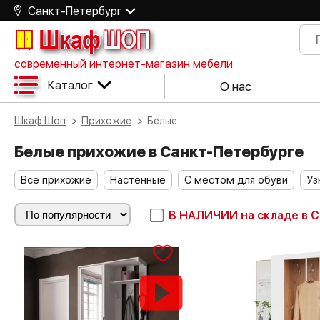
Санкт-Петербург
Шкаф
ШОП
современный интернет-магазин мебели
Каталог
О нас
Шкаф Шоп
Прихожие
Белые
Белые прихожие в Санкт-Петербурге
Все прихожие
Настенные
С местом для обуви
Уз
В НАЛИЧИИ
на складе в 