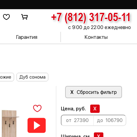
+7 (812) 317-05-11
с 9:00 до 22:00 ежедневно
Гарантия
Контакты
хожие
Дуб сонома
X
Сбросить фильтр
Цена, руб.
X
Ширина, см
X