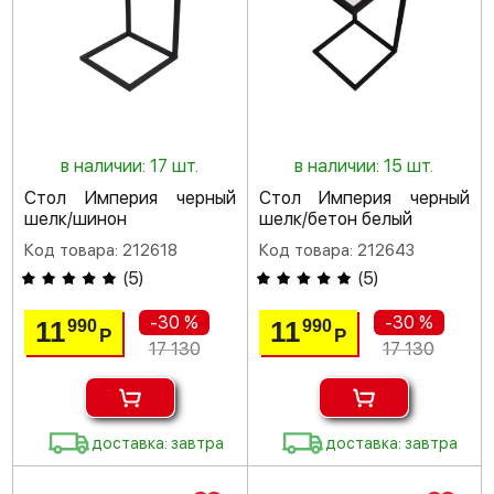
в наличии: 17 шт.
в наличии: 15 шт.
Стол Империя черный
Стол Империя черный
шелк/шинон
шелк/бетон белый
Код товара: 212618
Код товара: 212643
(
5
)
(
5
)
-30 %
-30 %
11
11
990
990
Р
Р
17 130
17 130
доставка: завтра
доставка: завтра