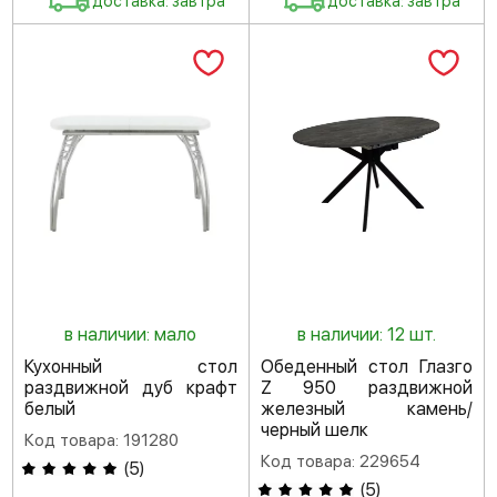
доставка: завтра
доставка: завтра
в наличии: мало
в наличии: 12 шт.
Кухонный стол
Обеденный стол Глазго
раздвижной дуб крафт
Z 950 раздвижной
белый
железный камень/
черный шелк
Код товара: 191280
Код товара: 229654
(
5
)
(
5
)