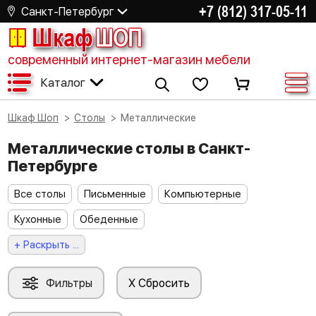
+7 (812) 317-05-11
Санкт-Петербург
Шкаф
ШОП
современный интернет-магазин мебели
Каталог
Шкаф Шоп
Столы
Металлические
Металлические столы в Санкт-
Петербурге
Все столы
Письменные
Компьютерные
Кухонные
Обеденные
+ Раскрыть ...
Фильтры
X Сбросить