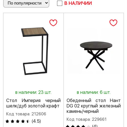
В НАЛИЧИИ
в наличии: 23 шт.
в наличии: 6 шт.
Стол Империя черный
Обеденный стол Нант
шелк/дуб золотой крафт
DG 02 круглый железный
камень/черный
Код товара: 212606
Код товара: 229661
(
4.5
)
(
4
)