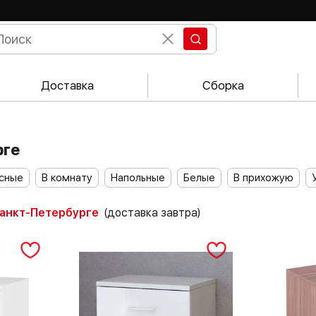
Доставка
Сборка
рге
сные
В комнату
Напольные
Белые
В прихожую
Санкт-Петербурге
(доставка завтра)