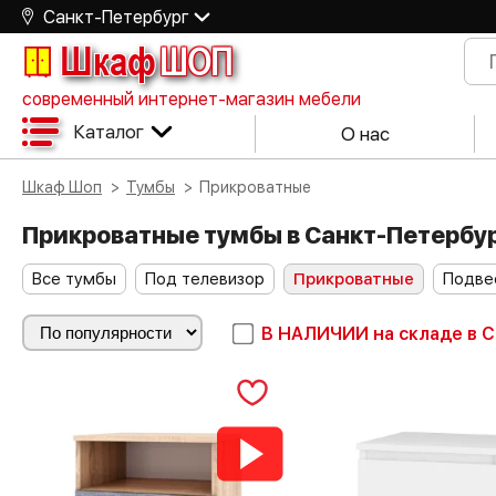
Санкт-Петербург
Шкаф
ШОП
современный интернет-магазин мебели
Каталог
О нас
Шкаф Шоп
Тумбы
Прикроватные
Прикроватные тумбы в Санкт-Петербу
Все тумбы
Под телевизор
Прикроватные
Подве
В НАЛИЧИИ
на складе в 