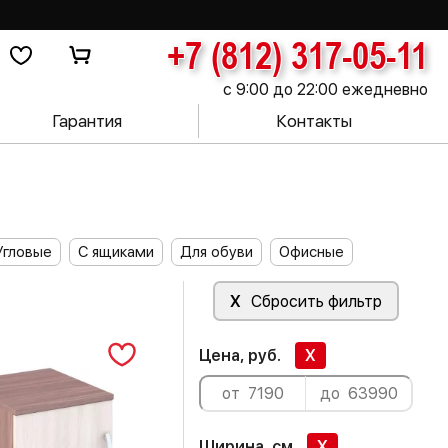
+7 (812) 317-05-11
с 9:00 до 22:00 ежедневно
Гарантия
Контакты
Угловые
С ящиками
Для обуви
Офисные
X
Сбросить фильтр
Цена, руб.
X
Ширина, см
X