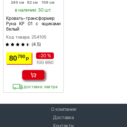
240 см
82 см
106 см
в наличии: 30 шт.
Кровать-трансформер
Руна КР 01 с ящиками
белый
Код товара: 254105
(
4.5
)
-20 %
80
790
Р
100 990
доставка: завтра
О компании
Доставка
Контакты