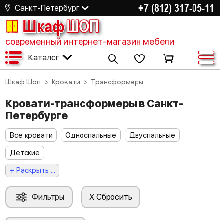
+7 (812) 317-05-11
Санкт-Петербург
Шкаф
ШОП
современный интернет-магазин мебели
Каталог
Шкаф Шоп
Кровати
Трансформеры
Кровати-трансформеры в Санкт-
Петербурге
Все кровати
Односпальные
Двуспальные
Детские
+ Раскрыть ...
Фильтры
X Сбросить