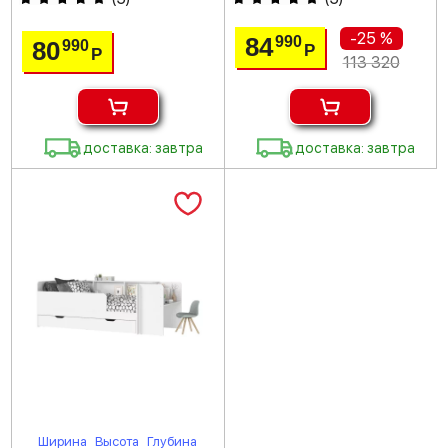
-25 %
84
990
80
990
Р
Р
113 320
доставка: завтра
доставка: завтра
Ширина
Высота
Глубина