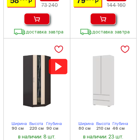
58
79
Р
Р
73 240
144 160
доставка: завтра
доставка: завтра
Ширина
Высота
Глубина
Ширина
Высота
Глубина
90 см
220 см
90 см
80 см
210 см
46 см
в наличии: 8 шт.
в наличии: 23 шт.