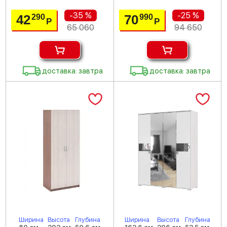
-35 %
-25 %
42
70
290
990
Р
Р
65 060
94 650
доставка: завтра
доставка: завтра
Ширина
Высота
Глубина
Ширина
Высота
Глубина