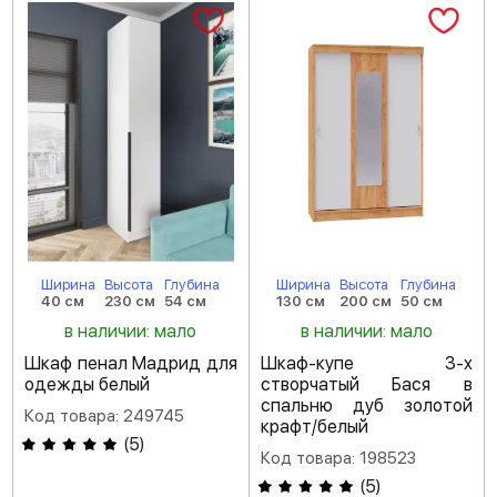
Ширина
Высота
Глубина
Ширина
Высота
Глубина
40 см
230 см
54 см
130 см
200 см
50 см
в наличии: мало
в наличии: мало
Шкаф пенал Мадрид для
Шкаф-купе 3-х
одежды белый
створчатый Бася в
спальню дуб золотой
Код товара: 249745
крафт/белый
(
5
)
Код товара: 198523
(
5
)