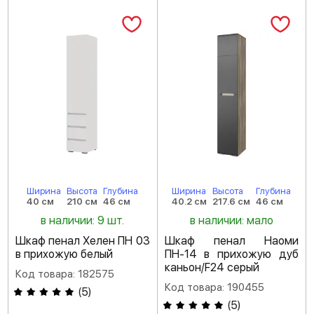
Ширина
Высота
Глубина
Ширина
Высота
Глубина
40 см
210 см
46 см
40.2 см
217.6 см
46 см
в наличии: 9 шт.
в наличии: мало
Шкаф пенал Хелен ПН 03
Шкаф пенал Наоми
в прихожую белый
ПН-14 в прихожую дуб
каньон/F24 серый
Код товара: 182575
Код товара: 190455
(
5
)
(
5
)