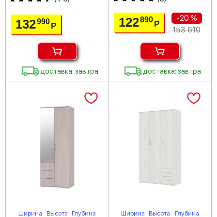
-20 %
122
890
132
990
Р
Р
153 610
доставка: завтра
доставка: завтра
Ширина
Высота
Глубина
Ширина
Высота
Глубина