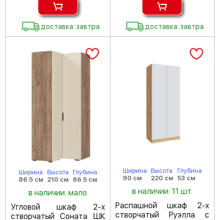
доставка: завтра
доставка: завтра
Ширина
Высота
Глубина
Ширина
Высота
Глубина
90 см
220 см
53 см
86.5 см
210 см
86.5 см
в наличии: 11 шт.
в наличии: мало
Распашной шкаф 2-х
Угловой шкаф 2-х
створчатый Руэлла с
створчатый Соната ШК