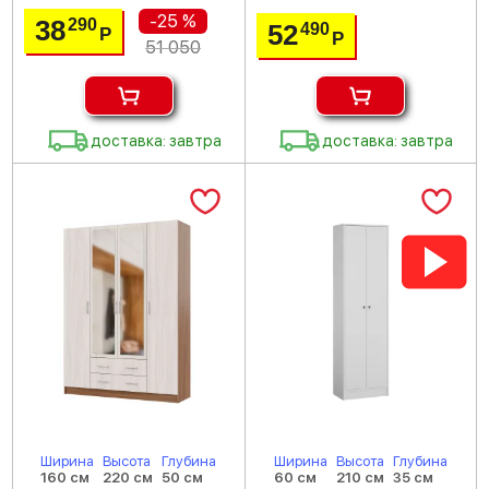
-25 %
38
290
52
490
Р
Р
51 050
доставка: завтра
доставка: завтра
Ширина
Высота
Глубина
Ширина
Высота
Глубина
160 см
220 см
50 см
60 см
210 см
35 см