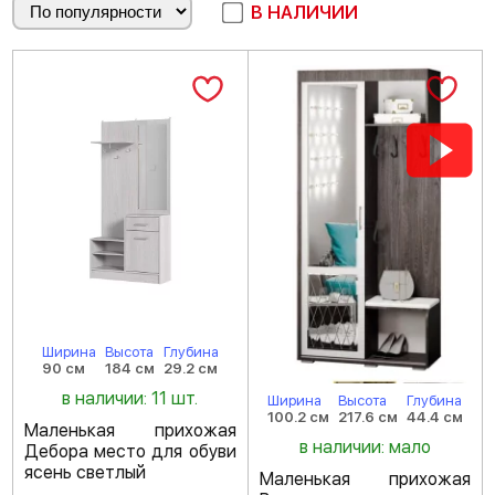
В НАЛИЧИИ
Ширина
Высота
Глубина
90 см
184 см
29.2 см
в наличии: 11 шт.
Ширина
Высота
Глубина
100.2 см
217.6 см
44.4 см
Маленькая прихожая
в наличии: мало
Дебора место для обуви
ясень светлый
Маленькая прихожая