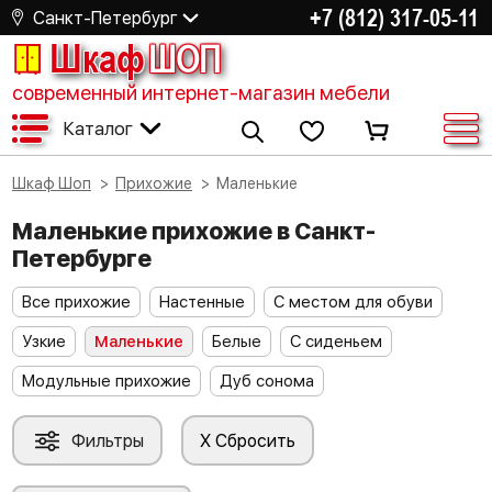
+7 (812) 317-05-11
Санкт-Петербург
Шкаф
ШОП
современный интернет-магазин мебели
Каталог
Шкаф Шоп
Прихожие
Маленькие
Маленькие прихожие в Санкт-
Петербурге
Все прихожие
Настенные
С местом для обуви
Узкие
Маленькие
Белые
С сиденьем
Модульные прихожие
Дуб сонома
Фильтры
X Сбросить