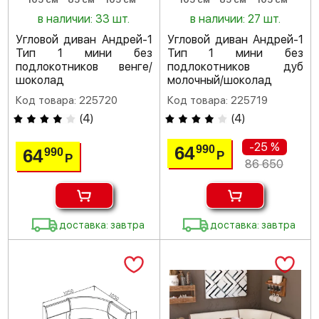
в наличии: 33 шт.
в наличии: 27 шт.
Угловой диван Андрей-1
Угловой диван Андрей-1
Тип 1 мини без
Тип 1 мини без
подлокотников венге/
подлокотников дуб
шоколад
молочный/шоколад
Код товара: 225720
Код товара: 225719
(
4
)
(
4
)
-25 %
64
990
64
990
Р
Р
86 650
доставка: завтра
доставка: завтра