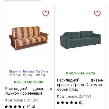
Ширина
Высота
Глубина
в наличии: мало
210 см
90 см
92 см
Раскладной диван-
в наличии: мало
кровать Гранд-4 темно-
Раскладной диван с
серый блис
ящиком коричневый
Код товара: 254131
Код товара: 211851
(
5
)
(
4.5
)