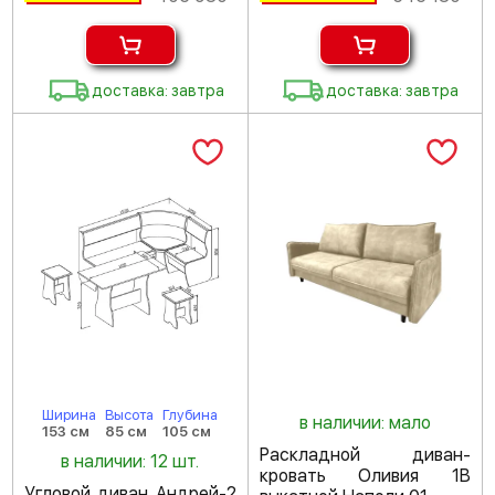
доставка: завтра
доставка: завтра
Ширина
Высота
Глубина
в наличии: мало
153 см
85 см
105 см
Раскладной диван-
в наличии: 12 шт.
кровать Оливия 1В
Угловой диван Андрей-2