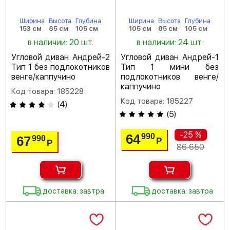
Ширина
Высота
Глубина
Ширина
Высота
Глубина
153 см
85 см
105 см
105 см
85 см
105 см
в наличии: 20 шт.
в наличии: 24 шт.
Угловой диван Андрей-2
Угловой диван Андрей-1
Тип 1 без подлокотников
Тип 1 мини без
венге/каппучино
подлокотников венге/
каппучино
Код товара: 185228
Код товара: 185227
(
4
)
(
5
)
-25 %
64
990
67
990
Р
Р
86 650
доставка: завтра
доставка: завтра