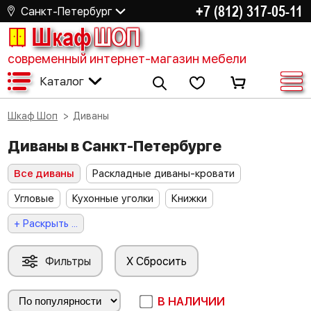
+7 (812) 317-05-11
Санкт-Петербург
Шкаф
ШОП
современный интернет-магазин мебели
Каталог
Шкаф Шоп
Диваны
Диваны в Санкт-Петербурге
Все диваны
Раскладные диваны-кровати
Угловые
Кухонные уголки
Книжки
+ Раскрыть ...
Фильтры
X Сбросить
В НАЛИЧИИ