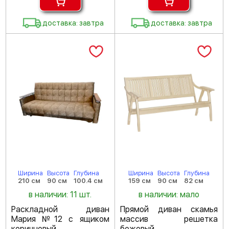
доставка: завтра
доставка: завтра
Ширина
Высота
Глубина
Ширина
Высота
Глубина
210 см
90 см
100.4 см
159 см
90 см
82 см
в наличии: 11 шт.
в наличии: мало
Раскладной диван
Прямой диван скамья
Мария №12 с ящиком
массив решетка
коричневый
бежевый