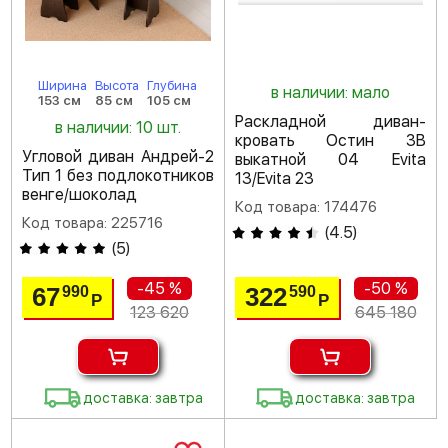
Ширина
Высота
Глубина
в наличии: мало
153 см
85 см
105 см
Раскладной диван-
в наличии: 10 шт.
кровать Остин 3В
Угловой диван Андрей-2
выкатной 04 Evita
Тип 1 без подлокотников
13/Evita 23
венге/шоколад
Код товара: 174476
Код товара: 225716
(
4.5
)
(
5
)
-45 %
-50 %
67
322
990
590
Р
Р
123 620
645 180
доставка: завтра
доставка: завтра