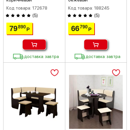
Код товара: 172678
Код товара: 188245
(
5
)
(
5
)
79
66
890
790
Р
Р
доставка: завтра
доставка: завтра