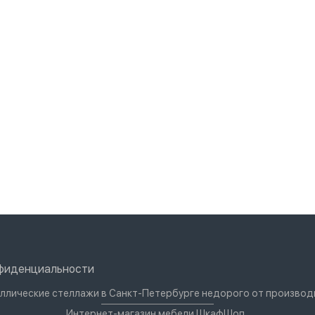
нфиденциальности
ллические стеллажи в Санкт-Петербурге недорого от производ
Интернет-магазин мебели ШкафШоп