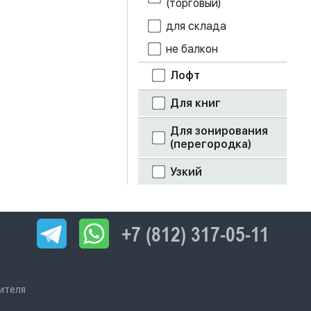
(торговый)
для склада
не балкон
Лофт
Для книг
Для зонирования
(перегородка)
Узкий
+7 (812) 317-05-11
ителя