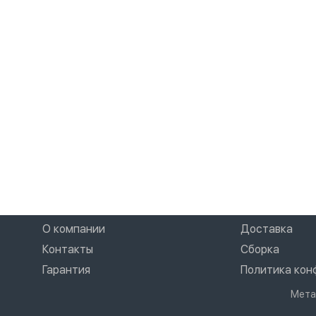
О компании
Доставка
Контакты
Сборка
Гарантия
Политика ко
Мета