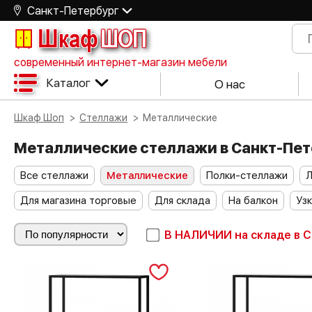
Санкт-Петербург
Шкаф
ШОП
современный интернет-магазин мебели
Каталог
О нас
Шкаф Шоп
Стеллажи
Металлические
Металлические стеллажи в Санкт-Пе
Все стеллажи
Металлические
Полки-стеллажи
Для магазина торговые
Для склада
На балкон
Уз
В НАЛИЧИИ
на складе в 