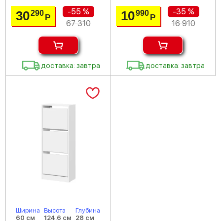
-55 %
-35 %
30
10
290
990
Р
Р
67 310
16 910
доставка: завтра
доставка: завтра
Ширина
Высота
Глубина
60 см
124.6 см
28 см