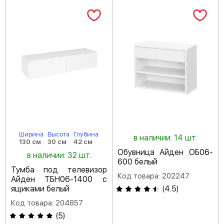
Ширина
Высота
Глубина
в наличии: 14 шт.
130 см
30 см
42 см
Обувница Айден ОБ06-
в наличии: 32 шт.
600 белый
Тумба под телевизор
Код товара: 202247
Айден ТБН06-1400 с
ящиками белый
(
4.5
)
Код товара: 204857
(
5
)