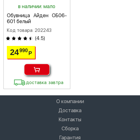
в наличии: мало
Обувница Айден ОБ06-
601 белый
Код товара: 202243
(
4.5
)
24
990
Р
доставка: завтра
О компании
Доставка
Контакты
Сборка
Гарантия