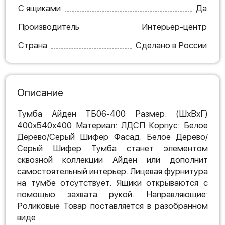
С ящиками
Да
Производитель
Интерьер-центр
Страна
Сделано в России
Описание
Тумба Айден ТБ06-400 Размер: (ШхВхГ)
400х540х400 Материал: ЛДСП Корпус: Белое
Дерево/Серый Шифер Фасад: Белое Дерево/
Серый Шифер Тумба станет элементом
сквозной коллекции Айден или дополнит
самостоятельный интерьер. Лицевая фурнитура
на тумбе отсутствует. Ящики открываются с
помощью захвата рукой. Направляющие:
Роликовые Товар поставляется в разобранном
виде.