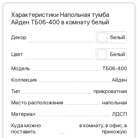
Характеристики Напольная тумба
Айден ТБ06-400 в комнату белый
Декор
белый
Цвет
Белый
Модель
ТБ06-400
Коллекция
Айден
Тип
прикроватная
Место расположения
напольная
Материал
ЛДСП
Куда можно
в комнату, в офис, в
поставить
прихожую