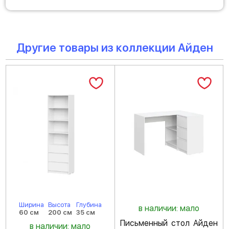
Другие товары из коллекции Айден
Ширина
Высота
Глубина
в наличии: мало
60 см
200 см
35 см
Письменный стол Айден
в наличии: мало