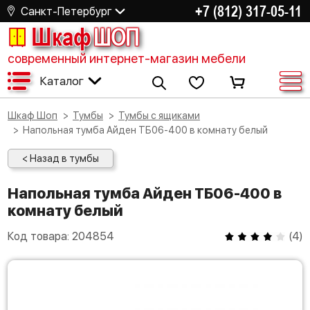
+7 (812) 317-05-11
Санкт-Петербург
Шкаф
ШОП
современный интернет-магазин мебели
Каталог
Шкаф Шоп
Тумбы
Тумбы с ящиками
Напольная тумба Айден ТБ06-400 в комнату белый
< Назад в тумбы
Напольная тумба Айден ТБ06-400 в
комнату белый
Код товара:
204854
(
4
)