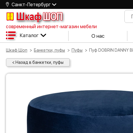
Санкт-Петербург
Шкаф
ШОП
современный интернет-магазин мебели
Каталог
О нас
Шкаф Шоп
Банкетки, пуфы
Пуфы
Пуф DOBRIN DANNY B
< Назад в банкетки, пуфы