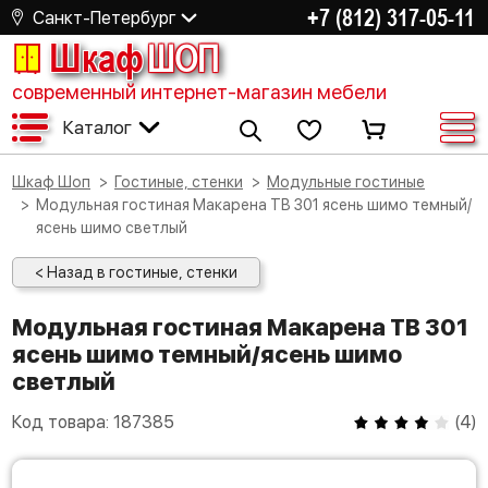
+7 (812) 317-05-11
Санкт-Петербург
Шкаф
ШОП
современный интернет-магазин мебели
Каталог
Шкаф Шоп
Гостиные, стенки
Модульные гостиные
Модульная гостиная Макарена ТВ 301 ясень шимо темный/
ясень шимо светлый
< Назад в гостиные, стенки
Модульная гостиная Макарена ТВ 301
ясень шимо темный/ясень шимо
светлый
Код товара:
187385
(
4
)