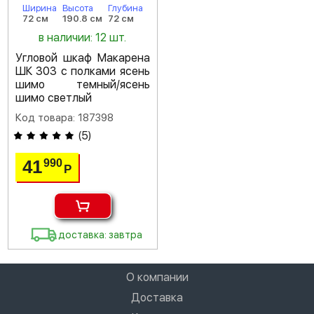
Ширина
Высота
Глубина
72 см
190.8 см
72 см
в наличии: 12 шт.
Угловой шкаф Макарена
ШК 303 с полками ясень
шимо темный/ясень
шимо светлый
Код товара: 187398
(
5
)
41
990
Р
доставка: завтра
О компании
Доставка