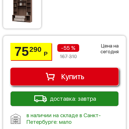
Цена на
75
-55 %
290
сегодня
Р
167 310
Купить
доставка: завтра
в наличии на складе в Санкт-
Петербурге: мало