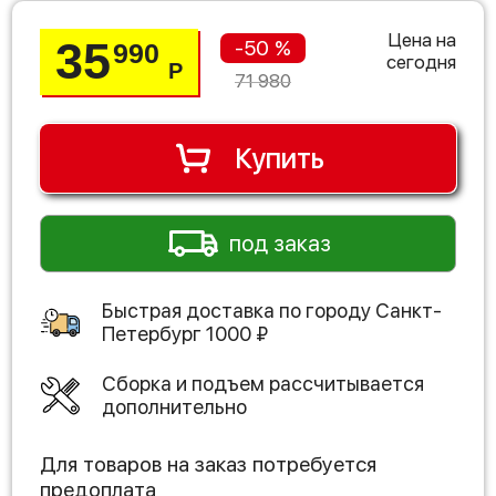
Цена на
35
-50 %
990
сегодня
Р
71 980
Купить
под заказ
Быстрая доставка по городу
Санкт-
Петербург
1000
₽
Сборка и подъем рассчитывается
дополнительно
Для товаров на заказ потребуется
предоплата