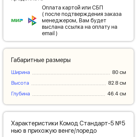
Оплата картой или СБП
( после подтверждения заказа
менеджером, Вам будет
выслана ссылка на оплату на
email )
Габаритные размеры
Ширина
80 см
Высота
82.8 см
Глубина
46.4 см
Характеристики Комод Стандарт-5 №5
нью в прихожую венге/лоредо