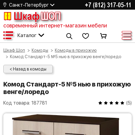
+7 (812) 317-05-11
Санкт-Петербург
Шкаф
ШОП
современный интернет-магазин мебели
Каталог
Шкаф Шоп
Комоды
Комоды в прихожую
Комод Стандарт-5 №5 нью в прихожую венге/лоредо
< Назад в комоды
Комод Стандарт-5 №5 нью в прихожую
венге/лоредо
Код товара:
187781
(
5
)