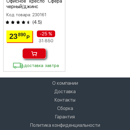
Офисное кресло Сфера
черный/джинс
Код товара: 230161
(
4.5
)
-25 %
23
890
Р
31 850
доставка: завтра
О компании
Доставка
Контакты
Сборка
Гарантия
Политика конфиденциальности