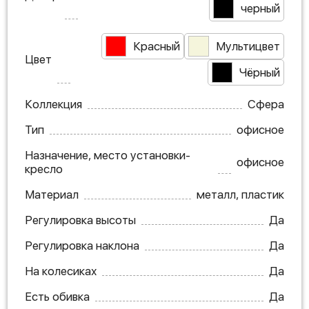
черный
Красный
Мультицвет
Цвет
Чёрный
Коллекция
Сфера
Тип
офисное
Назначение, место установки-
офисное
кресло
Материал
металл, пластик
Регулировка высоты
Да
Регулировка наклона
Да
На колесиках
Да
Есть обивка
Да