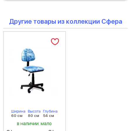
Другие товары из коллекции Сфера
Ширина
Высота
Глубина
60 см
80 см
54 см
в наличии: мало