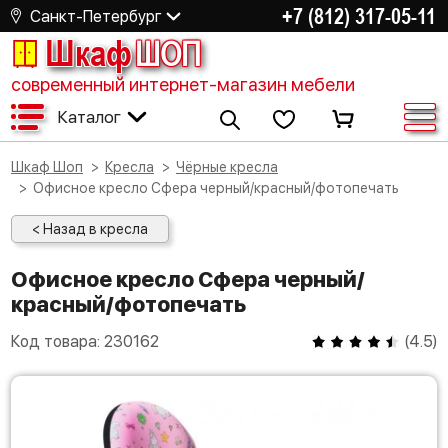
+7 (812) 317-05-11
Санкт-Петербург
Шкаф
ШОП
современный интернет-магазин мебели
Каталог
Шкаф Шоп
Кресла
Чёрные кресла
Офисное кресло Сфера черный/красный/фотопечать
< Назад в кресла
Офисное кресло Сфера черный/
красный/фотопечать
Код товара:
230162
(
4.5
)