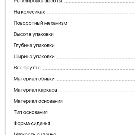
Регулировка высоты
На колесиках
Поворотный механизм
Высота упаковки
Глубина упаковки
Ширина упаковки
Вес брутто
Материал обивки
Материал каркаса
Материал основания
Тип основания
Форма сиденья
Мягкость сиденья