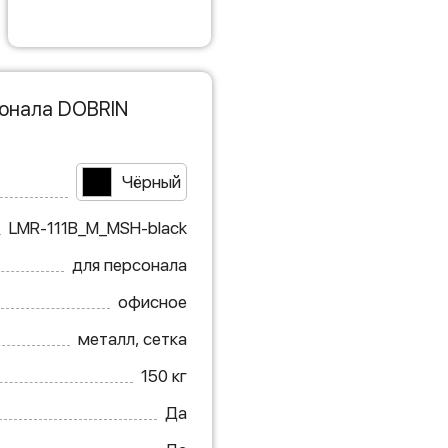
сонала DOBRIN
Чёрный
LMR-111B_M_MSH-black
для персонала
офисное
металл, сетка
150 кг
Да