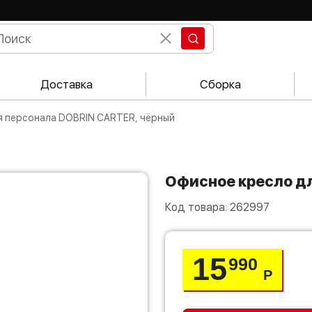
Доставка
Сборка
ля персонала DOBRIN CARTER, чёрный
Офисное кресло д
Код товара:
262997
15
990
Р