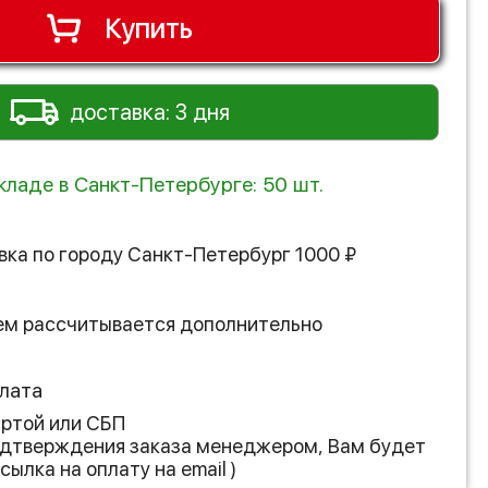
Купить
доставка: 3 дня
кладе в Санкт-Петербурге: 50 шт.
вка по городу
Санкт-Петербург
1000
₽
ем рассчитывается дополнительно
лата
артой или СБП
подтверждения заказа менеджером, Вам будет
сылка на оплату на email )