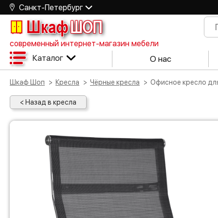
Санкт-Петербург
Шкаф
ШОП
современный интернет-магазин мебели
Каталог
О нас
Шкаф Шоп
Кресла
Чёрные кресла
Офисное кресло д
< Назад в кресла