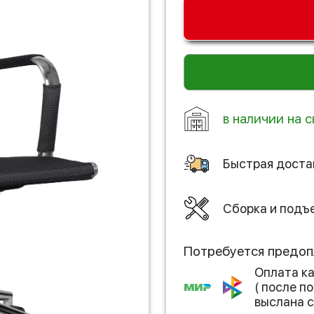
в наличии на с
Быстрая доста
Сборка и подъ
Потребуется предоп
Оплата к
( после 
выслана с