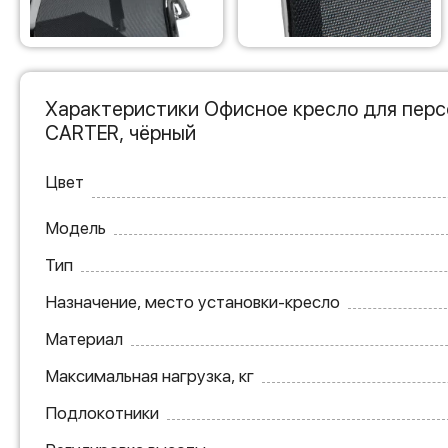
Характеристики Офисное кресло для пер
CARTER, чёрный
Цвет
Модель
Тип
Назначение, место установки-кресло
Материал
Максимальная нагрузка, кг
Подлокотники