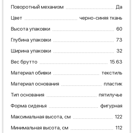
Поворотный механизм
Да
Цвет
черно-синяя ткань
Высота упаковки
60
Глубина упаковки
73
Ширина упаковки
32
Вес брутто
15.63
Материал обивки
текстиль
Материал основания
пластик
Тип основания
пятилучье
Форма сиденья
фигурная
Максимальная высота, см
122
Минимальная высота, см
112