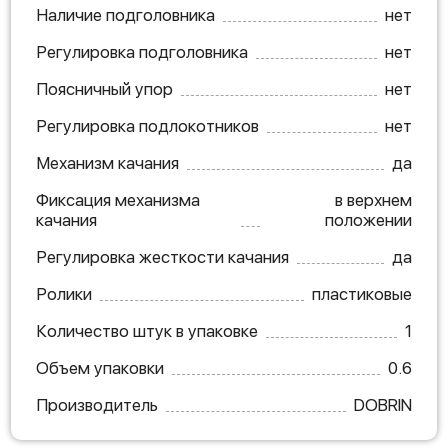
Наличие подголовника
нет
Регулировка подголовника
нет
Поясничный упор
нет
Регулировка подлокотников
нет
Механизм качания
да
Фиксация механизма
в верхнем
качания
положении
Регулировка жесткости качания
да
Ролики
пластиковые
Количество штук в упаковке
1
Объем упаковки
0.6
Производитель
DOBRIN