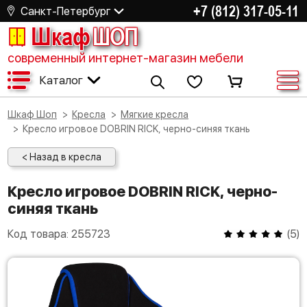
+7 (812) 317-05-11
Санкт-Петербург
Шкаф
ШОП
современный интернет-магазин мебели
Каталог
Шкаф Шоп
Кресла
Мягкие кресла
Кресло игровое DOBRIN RICK, черно-синяя ткань
< Назад в кресла
Кресло игровое DOBRIN RICK, черно-
синяя ткань
Код товара:
255723
(
5
)