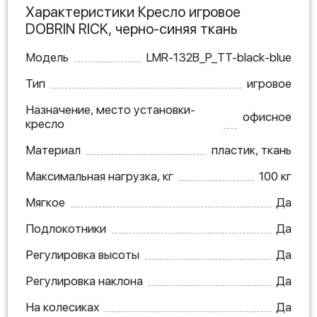
Характеристики Кресло игровое
DOBRIN RICK, черно-синяя ткань
Модель
LMR-132B_P_TT-black-blue
Тип
игровое
Назначение, место установки-
офисное
кресло
Материал
пластик, ткань
Максимальная нагрузка, кг
100 кг
Мягкое
Да
Подлокотники
Да
Регулировка высоты
Да
Регулировка наклона
Да
На колесиках
Да