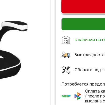
в наличии на с
Быстрая доста
Сборка и подъ
Потребуется предоп
Оплата к
( после 
выслана с