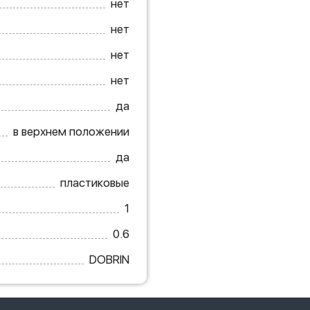
нет
нет
нет
нет
да
в верхнем положении
да
пластиковые
1
0.6
DOBRIN