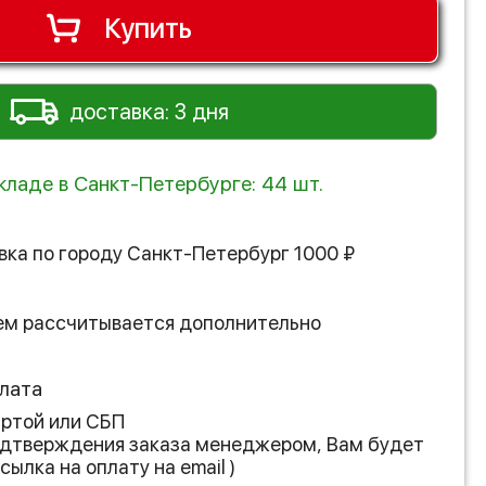
Купить
доставка: 3 дня
кладе в Санкт-Петербурге: 44 шт.
вка по городу
Санкт-Петербург
1000
₽
ем рассчитывается дополнительно
лата
артой или СБП
подтверждения заказа менеджером, Вам будет
сылка на оплату на email )