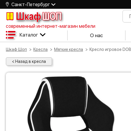
Санкт-Петербург
Шкаф
ШОП
современный интернет-магазин мебели
Каталог
О нас
Шкаф Шоп
Кресла
Мягкие кресла
Кресло игровое DOB
< Назад в кресла