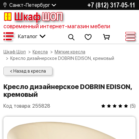
+7 (812) 317-05-11
Санкт-Петербург
Шкаф
ШОП
современный интернет-магазин мебели
Каталог
Шкаф Шоп
Кресла
Мягкие кресла
Кресло дизайнерское DOBRIN EDISON, кремовый
< Назад в кресла
Кресло дизайнерское DOBRIN EDISON,
кремовый
Код товара:
255828
(
5
)