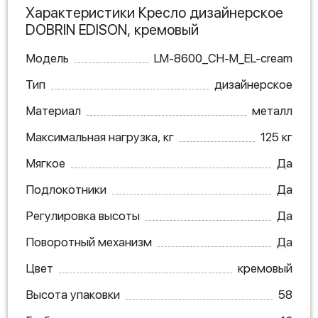
Характеристики Кресло дизайнерское
DOBRIN EDISON, кремовый
Модель
LM-8600_CH-M_EL-cream
Тип
дизайнерское
Материал
металл
Максимальная нагрузка, кг
125 кг
Мягкое
Да
Подлокотники
Да
Регулировка высоты
Да
Поворотный механизм
Да
Цвет
кремовый
Высота упаковки
58