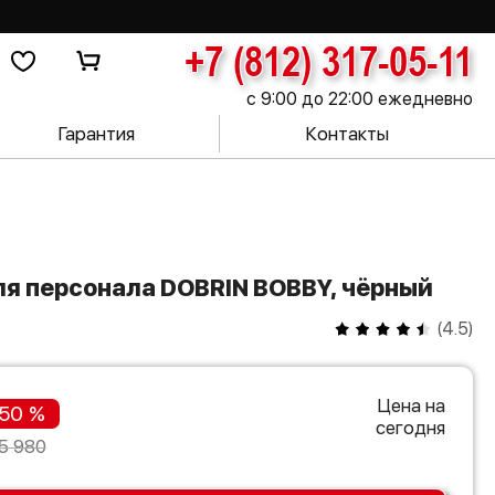
+7 (812) 317-05-11
с 9:00 до 22:00 ежедневно
Гарантия
Контакты
ля персонала DOBRIN BOBBY, чёрный
(
4.5
)
Цена на
50 %
сегодня
5 980