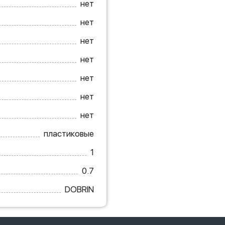
нет
нет
нет
нет
нет
нет
нет
пластиковые
1
0.7
DOBRIN