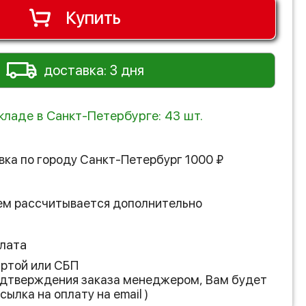
Купить
доставка: 3 дня
кладе в Санкт-Петербурге: 43 шт.
вка по городу
Санкт-Петербург
1000
₽
ем рассчитывается дополнительно
лата
артой или СБП
подтверждения заказа менеджером, Вам будет
сылка на оплату на email )