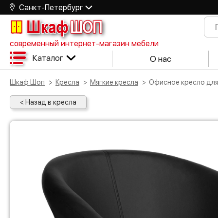
Санкт-Петербург
Шкаф
ШОП
современный интернет-магазин мебели
Каталог
О нас
Шкаф Шоп
Кресла
Мягкие кресла
Офисное кресло дл
< Назад в кресла