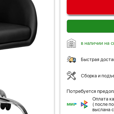
в наличии на с
Быстрая доста
Сборка и подъ
Потребуется предоп
Оплата к
( после 
выслана с