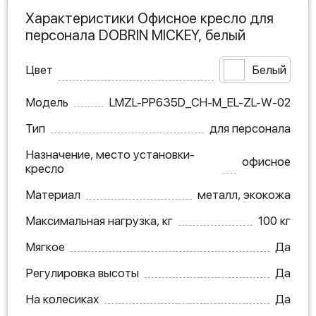
Характеристики Офисное кресло для
персонала DOBRIN MICKEY, белый
Цвет
Белый
Модель
LMZL-PP635D_CH-M_EL-ZL-W-02
Тип
для персонала
Назначение, место установки-
офисное
кресло
Материал
металл, экокожа
Максимальная нагрузка, кг
100 кг
Мягкое
Да
Регулировка высоты
Да
На колесиках
Да