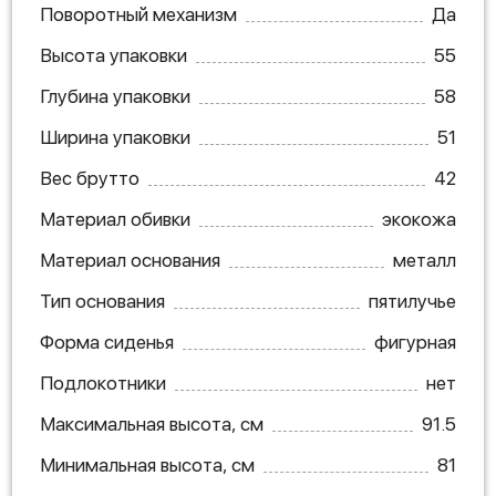
Поворотный механизм
Да
Высота упаковки
55
Глубина упаковки
58
Ширина упаковки
51
Вес брутто
42
Материал обивки
экокожа
Материал основания
металл
Тип основания
пятилучье
Форма сиденья
фигурная
Подлокотники
нет
Максимальная высота, см
91.5
Минимальная высота, см
81