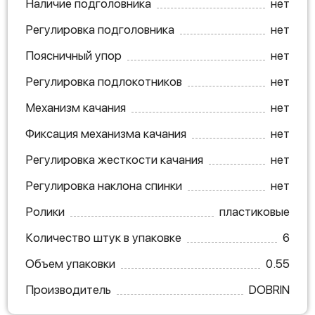
Наличие подголовника
нет
Регулировка подголовника
нет
Поясничный упор
нет
Регулировка подлокотников
нет
Механизм качания
нет
Фиксация механизма качания
нет
Регулировка жесткости качания
нет
Регулировка наклона спинки
нет
Ролики
пластиковые
Количество штук в упаковке
6
Объем упаковки
0.55
Производитель
DOBRIN