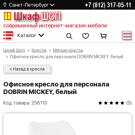
+7 (812) 317-05-11
Санкт-Петербург
Шкаф
ШОП
современный интернет-магазин мебели
Каталог
Шкаф Шоп
Кресла
Мягкие кресла
Офисное кресло для персонала DOBRIN MICKEY, белый
< Назад в кресла
Офисное кресло для персонала
DOBRIN MICKEY, белый
Код товара:
256110
(
5
)