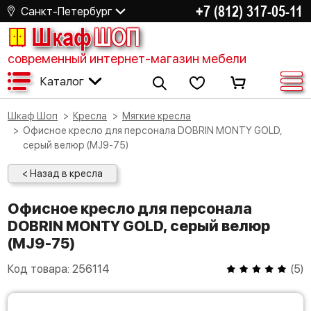
+7 (812) 317-05-11
Санкт-Петербург
Шкаф
ШОП
современный интернет-магазин мебели
Каталог
Шкаф Шоп
Кресла
Мягкие кресла
Офисное кресло для персонала DOBRIN MONTY GOLD,
серый велюр (MJ9-75)
< Назад в кресла
Офисное кресло для персонала
DOBRIN MONTY GOLD, серый велюр
(MJ9-75)
Код товара:
256114
(
5
)