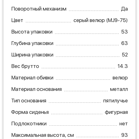
Поворотный механизм
Да
Цвет
серый велюр (MJ9-75)
Высота упаковки
53
Глубина упаковки
63
Ширина упаковки
52
Вес брутто
14.3
Материал обивки
велюр
Материал основания
металл
Тип основания
пятилучье
Форма сиденья
фигурная
Подлокотники
нет
Максимальная высота, см
93