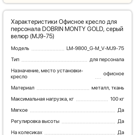
Характеристики Офисное кресло для
персонала DOBRIN MONTY GOLD, серый
велюр (MJ9-75)
Модель
LM-9800_G-M_V-MJ9-75
Тип
для персонала
Назначение, место установки-
офисное
кресло
Материал
металл, ткань
Максимальная нагрузка, кг
100 кг
Мягкое
Да
Регулировка высоты
Да
На колесиках
Да