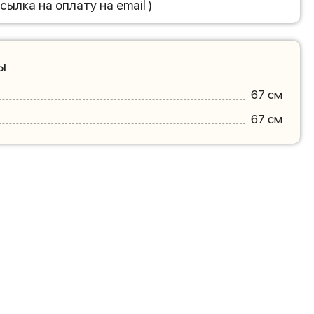
сылка на оплату на email )
ы
67 см
67 см