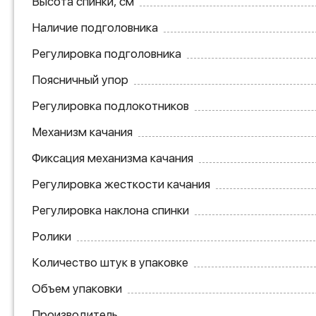
Высота спинки, см
Наличие подголовника
Регулировка подголовника
Поясничный упор
Регулировка подлокотников
Механизм качания
Фиксация механизма качания
Регулировка жесткости качания
Регулировка наклона спинки
Ролики
Количество штук в упаковке
Объем упаковки
Производитель