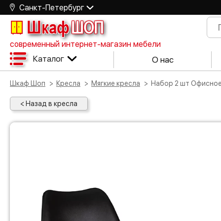
Санкт-Петербург
Шкаф
ШОП
современный интернет-магазин мебели
Каталог
О нас
Шкаф Шоп
Кресла
Мягкие кресла
Набор 2 шт Офисно
< Назад в кресла