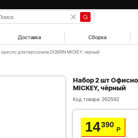
Доставка
Сборка
е кресло для персонала DOBRIN MICKEY, чёрный
Набор 2 шт Офисное кресло для персонала DOBRIN
MICKEY, чёрный
Код товара:
262592
14
390
Р