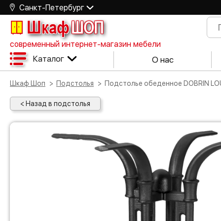
Санкт-Петербург
Шкаф
ШОП
современный интернет-магазин мебели
Каталог
О нас
Шкаф Шоп
Подстолья
Подстолье обеденное DOBRIN LO
< Назад в подстолья