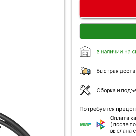
в наличии на с
Быстрая доста
Сборка и подъ
Потребуется предоп
Оплата к
( после 
выслана с