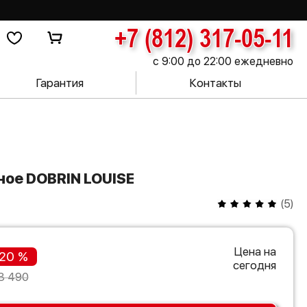
+7 (812) 317-05-11
с 9:00 до 22:00 ежедневно
Гарантия
Контакты
ное DOBRIN LOUISE
(
5
)
Цена на
20 %
сегодня
3 490