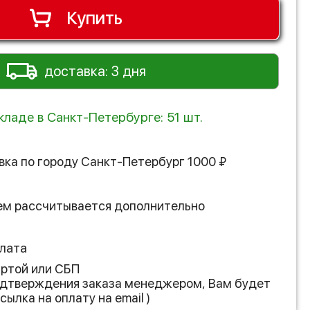
Купить
доставка: 3 дня
кладе в Санкт-Петербурге: 51 шт.
вка по городу
Санкт-Петербург
1000
₽
ем рассчитывается дополнительно
лата
артой или СБП
подтверждения заказа менеджером, Вам будет
сылка на оплату на email )