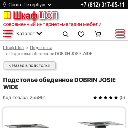
+7 (812) 317-05-11
Санкт-Петербург
Шкаф
ШОП
современный интернет-магазин мебели
Каталог
Шкаф Шоп
Подстолья
Подстолье обеденное DOBRIN JOSIE WIDE
< Назад в подстолья
Подстолье обеденное DOBRIN JOSIE
WIDE
Код товара:
255961
(
5
)