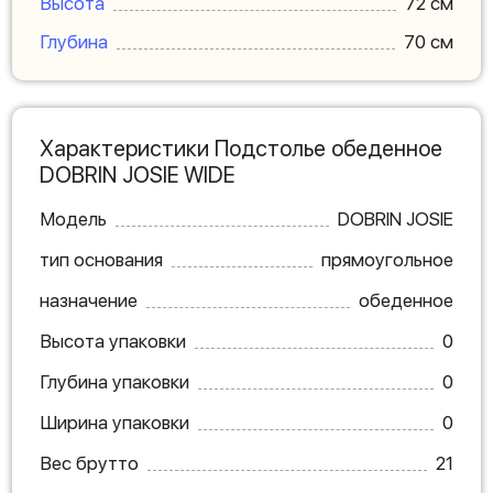
Высота
72 см
Глубина
70 см
Характеристики Подстолье обеденное
DOBRIN JOSIE WIDE
Модель
DOBRIN JOSIE
тип основания
прямоугольное
назначение
обеденное
Высота упаковки
0
Глубина упаковки
0
Ширина упаковки
0
Вес брутто
21