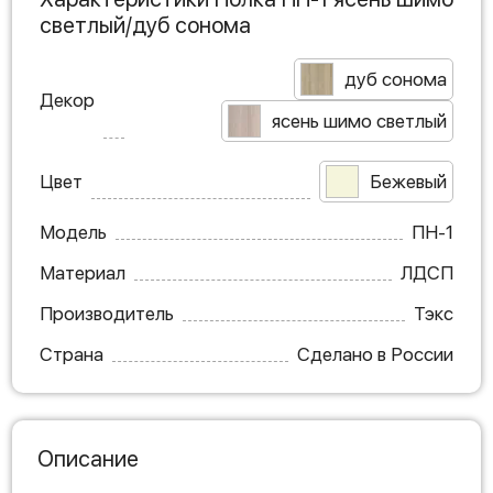
светлый/дуб сонома
дуб сонома
Декор
ясень шимо светлый
Цвет
Бежевый
Модель
ПН-1
Материал
ЛДСП
Производитель
Тэкс
Страна
Сделано в России
Описание