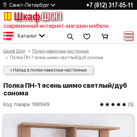
+7 (812) 317-05-11
Санкт-Петербург
Шкаф
ШОП
современный интернет-магазин мебели
Каталог
Шкаф Шоп
Полки навесные настенные
Полка ПН-1 ясень шимо светлый/дуб сонома
< Назад в полки навесные настенные
Полка ПН-1 ясень шимо светлый/дуб
сонома
Код товара:
168949
(
5
)