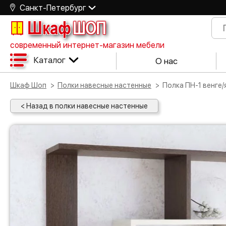
Санкт-Петербург
Шкаф
ШОП
современный интернет-магазин мебели
Каталог
О нас
Шкаф Шоп
Полки навесные настенные
Полка ПН-1 венге
< Назад в полки навесные настенные