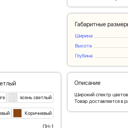
Габаритные размер
Ширина
Высота
Глубина
Описание
ветлый
Широкий спектр цветов
нге
ясень светлый
Товар доставляется в 
евый
Коричневый
ПН-1