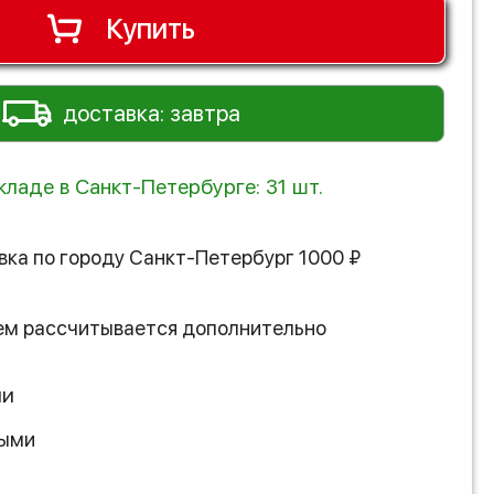
Купить
доставка: завтра
кладе в Санкт-Петербурге: 31 шт.
вка по городу
Санкт-Петербург
1000
₽
ем рассчитывается дополнительно
ии
ными