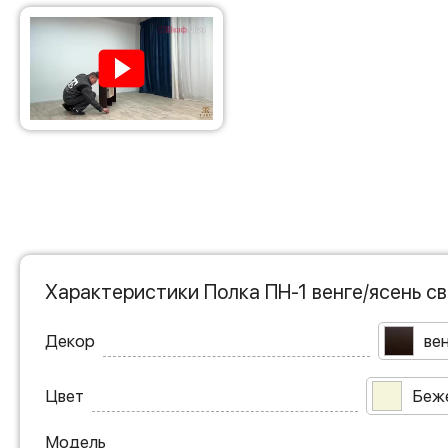
Характеристики Полка ПН-1 венге/ясень с
Декор
ве
Цвет
Беж
Модель