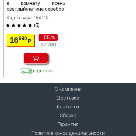
в комнату ясень
светлый/патина серебро
Код товара: 184110
(
5
)
-55 %
16
990
Р
37 760
под заказ
О компании
Доставка
Контакты
Сборка
Гарантия
Политика конфиденциальности