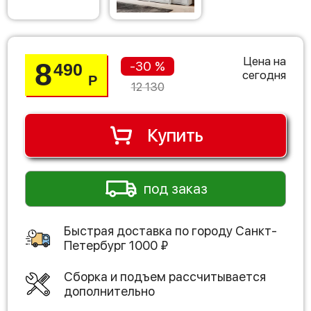
Цена на
8
-30 %
490
сегодня
Р
12 130
Купить
под заказ
Быстрая доставка по городу
Санкт-
Петербург
1000
₽
Сборка и подъем рассчитывается
дополнительно