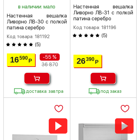
в наличии: мало
Настенная вешалка
Ливорно ЛВ-31 с полкой
Настенная вешалка
патина серебро
Ливорно ЛВ-30 с полкой
патина серебро
Код товара: 181196
(
5
)
Код товара: 181192
(
5
)
-55 %
16
590
26
390
Р
Р
36 870
доставка: завтра
под заказ