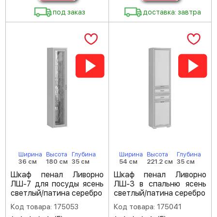
под заказ
доставка: завтра
Ширина
Высота
Глубина
Ширина
Высота
Глубина
36 см
180 см
35 см
54 см
221.2 см
35 см
Шкаф пенал Ливорно
Шкаф пенал Ливорно
ЛШ-7 для посуды ясень
ЛШ-3 в спальню ясень
светлый/патина серебро
светлый/патина серебро
Код товара: 175053
Код товара: 175041