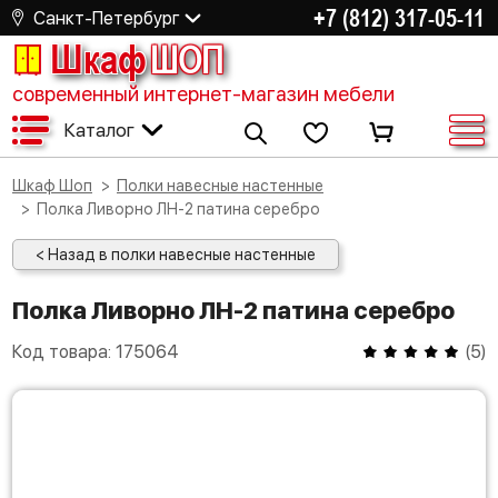
+7 (812) 317-05-11
Санкт-Петербург
Шкаф
ШОП
современный интернет-магазин мебели
Каталог
Шкаф Шоп
Полки навесные настенные
Полка Ливорно ЛН-2 патина серебро
< Назад в полки навесные настенные
Полка Ливорно ЛН-2 патина серебро
Код товара:
175064
(
5
)