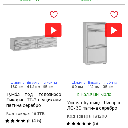
Ширина
Высота
Глубина
Ширина
Высота
Глубина
180 см
41.2 см
45 см
60 см
113 см
35 см
Тумба под телевизор
в наличии: мало
Ливорно ЛТ-2 с ящиками
Узкая обувница Ливорно
патина серебро
ЛО-30 патина серебро
Код товара: 184116
Код товара: 181200
(
4.5
)
(
5
)