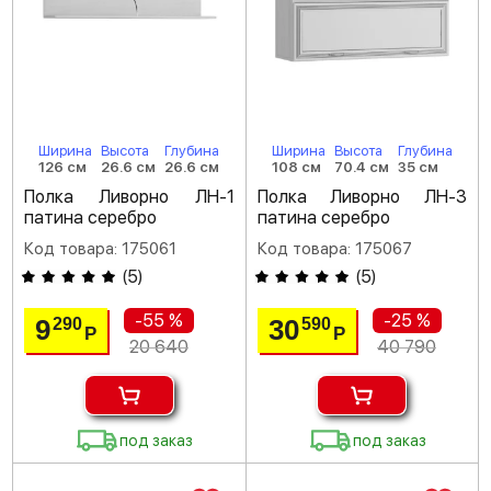
Ширина
Высота
Глубина
Ширина
Высота
Глубина
126 см
26.6 см
26.6 см
108 см
70.4 см
35 см
Полка Ливорно ЛН-1
Полка Ливорно ЛН-3
патина серебро
патина серебро
Код товара: 175061
Код товара: 175067
(
5
)
(
5
)
-55 %
-25 %
9
30
290
590
Р
Р
20 640
40 790
под заказ
под заказ