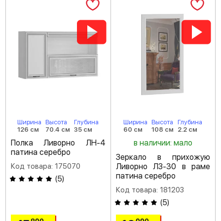
Ширина
Высота
Глубина
Ширина
Высота
Глубина
126 см
70.4 см
35 см
60 см
108 см
2.2 см
Полка Ливорно ЛН-4
в наличии: мало
патина серебро
Зеркало в прихожую
Код товара: 175070
Ливорно ЛЗ-30 в раме
патина серебро
(
5
)
Код товара: 181203
(
5
)