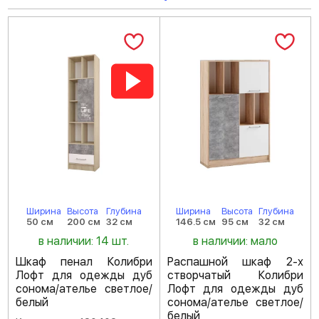
Ширина
Высота
Глубина
Ширина
Высота
Глубина
50 см
200 см
32 см
146.5 см
95 см
32 см
в наличии: 14 шт.
в наличии: мало
Шкаф пенал Колибри
Распашной шкаф 2-х
Лофт для одежды дуб
створчатый Колибри
сонома/ателье светлое/
Лофт для одежды дуб
белый
сонома/ателье светлое/
белый