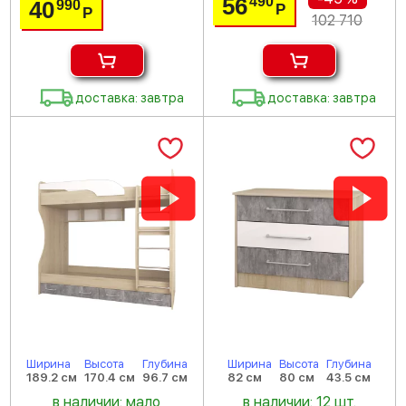
56
490
40
990
Р
Р
102 710
доставка: завтра
доставка: завтра
Ширина
Высота
Глубина
Ширина
Высота
Глубина
189.2 см
170.4 см
96.7 см
82 см
80 см
43.5 см
в наличии: мало
в наличии: 12 шт.