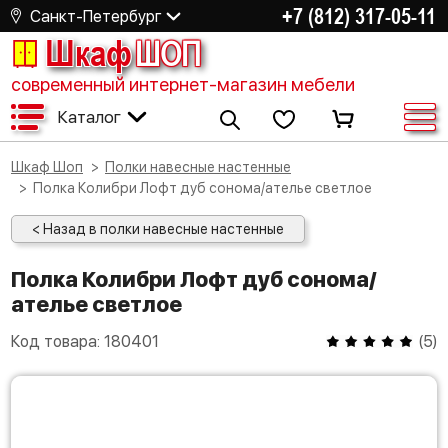
+7 (812) 317-05-11
Санкт-Петербург
Шкаф
ШОП
современный интернет-магазин мебели
Каталог
Шкаф Шоп
Полки навесные настенные
Полка Колибри Лофт дуб сонома/ателье светлое
< Назад в полки навесные настенные
Полка Колибри Лофт дуб сонома/
ателье светлое
Код товара:
180401
(
5
)