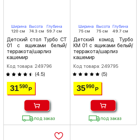
Ширина
Высота
Глубина
Ширина
Высота
Глубина
120 см
74.3 см
59.7 см
75 см
75 см
49.7 см
Детский стол Турбо СТ
Детский комод Турбо
01 с ящиками белый/
КМ 01 с ящиками белый/
терракота/шарлиз
терракота/шарлиз
кашемир
кашемир
Код товара: 249796
Код товара: 249795
(
4.5
)
(
5
)
31
35
590
990
Р
Р
под заказ
под заказ