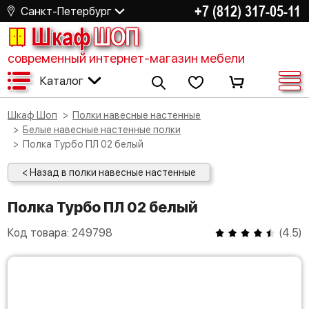
+7 (812) 317-05-11
Санкт-Петербург
Шкаф
ШОП
современный интернет-магазин мебели
Каталог
Шкаф Шоп
Полки навесные настенные
Белые навесные настенные полки
Полка Турбо ПЛ 02 белый
< Назад в полки навесные настенные
Полка Турбо ПЛ 02 белый
Код товара:
249798
(
4.5
)