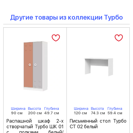
Другие товары из коллекции Турбо
Ширина
Высота
Глубина
Ширина
Высота
Глубина
90 см
200 см
49.7 см
120 см
74.3 см
59.4 см
Распашной шкаф 2-х
Письменный стол Турбо
створчатый Турбо ШК 01
СТ 02 белый
с полками белый/