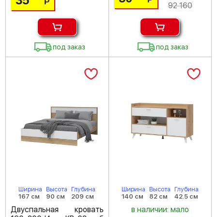
Р
92 160
под заказ
под заказ
Ширина
Высота
Глубина
Ширина
Высота
Глубина
167 см
90 см
209 см
140 см
82 см
42.5 см
Двуспальная кровать
в наличии: мало