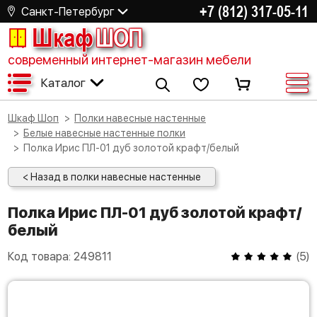
+7 (812) 317-05-11
Санкт-Петербург
Шкаф
ШОП
современный интернет-магазин мебели
Каталог
Шкаф Шоп
Полки навесные настенные
Белые навесные настенные полки
Полка Ирис ПЛ-01 дуб золотой крафт/белый
< Назад в полки навесные настенные
Полка Ирис ПЛ-01 дуб золотой крафт/
белый
Код товара:
249811
(
5
)