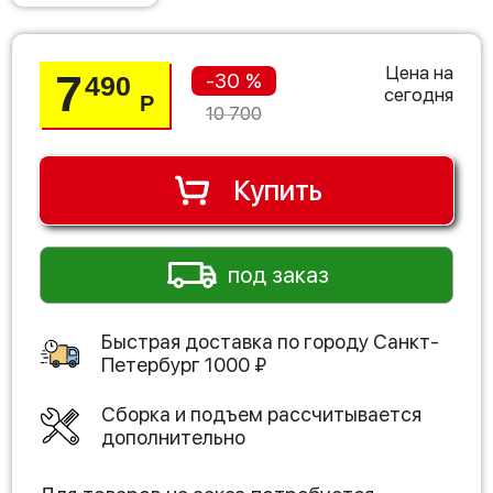
Цена на
7
-30 %
490
сегодня
Р
10 700
Купить
под заказ
Быстрая доставка по городу
Санкт-
Петербург
1000
₽
Сборка и подъем рассчитывается
дополнительно