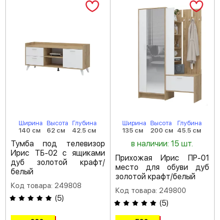
Ширина
Высота
Глубина
Ширина
Высота
Глубина
140 см
62 см
42.5 см
135 см
200 см
45.5 см
Тумба под телевизор
в наличии: 15 шт.
Ирис ТБ-02 с ящиками
Прихожая Ирис ПР-01
дуб золотой крафт/
место для обуви дуб
белый
золотой крафт/белый
Код товара: 249808
Код товара: 249800
(
5
)
(
5
)