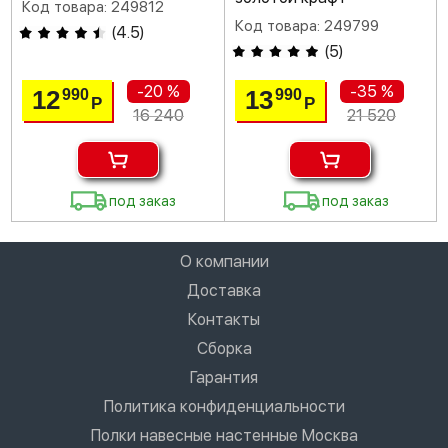
Код товара: 249812
Код товара: 249799
(
4.5
)
(
5
)
-20 %
-35 %
12
13
990
990
Р
Р
16 240
21 520
под заказ
под заказ
О компании
Доставка
Контакты
Сборка
Гарантия
Политика конфиденциальности
Полки навесные настенные Москва