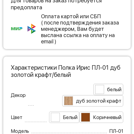
Для товаров на заказ потребуется
предоплата
Оплата картой или СБП
( после подтверждения заказа
менеджером, Вам будет
выслана ссылка на оплату на
email )
Характеристики Полка Ирис ПЛ-01 дуб
золотой крафт/белый
белый
Декор
дуб золотой крафт
Цвет
Белый
Коричневый
Модель
ПЛ-01