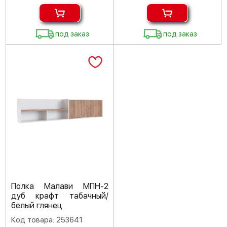
под заказ
под заказ
Полка Малави МПН-2
дуб крафт табачный/
белый глянец
Код товара: 253641