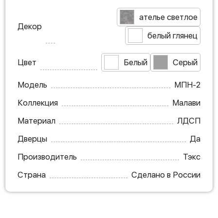
ателье светлое
Декор
белый глянец
Цвет
Белый
Серый
Модель
МПН-2
Коллекция
Малави
Материал
ЛДСП
Дверцы
Да
Производитель
Тэкс
Страна
Сделано в России