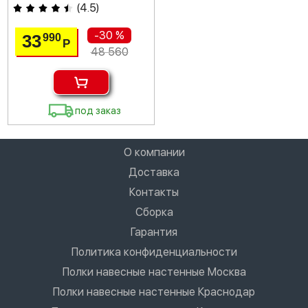
(
4.5
)
-30 %
33
990
Р
48 560
под заказ
О компании
Доставка
Контакты
Сборка
Гарантия
Политика конфиденциальности
Полки навесные настенные Москва
Полки навесные настенные Краснодар