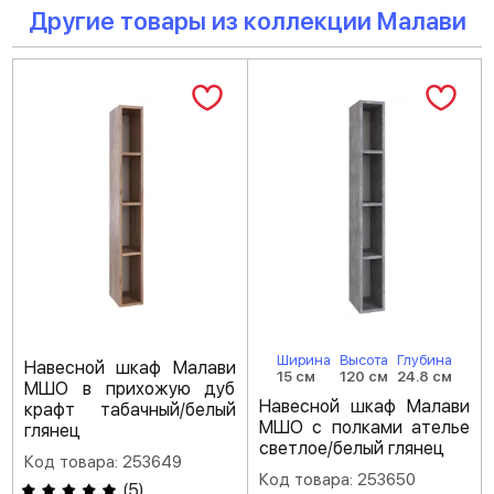
Другие товары из коллекции Малави
Ширина
Высота
Глубина
Навесной шкаф Малави
15 см
120 см
24.8 см
МШО в прихожую дуб
Навесной шкаф Малави
крафт табачный/белый
МШО с полками ателье
глянец
светлое/белый глянец
Код товара: 253649
Код товара: 253650
(
5
)