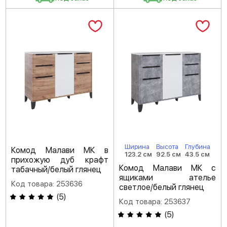
Ширина
Высота
Глубина
Комод Малави МК в
123.2 см
92.5 см
43.5 см
прихожую дуб крафт
Комод Малави МК с
табачный/белый глянец
ящиками ателье
Код товара: 253636
светлое/белый глянец
(
5
)
Код товара: 253637
(
5
)