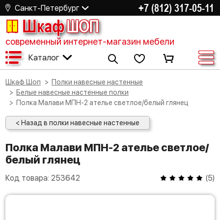
+7 (812) 317-05-11
Санкт-Петербург
Шкаф
ШОП
современный интернет-магазин мебели
Каталог
Шкаф Шоп
Полки навесные настенные
Белые навесные настенные полки
Полка Малави МПН-2 ателье светлое/белый глянец
< Назад в полки навесные настенные
Полка Малави МПН-2 ателье светлое/
белый глянец
Код товара:
253642
(
5
)