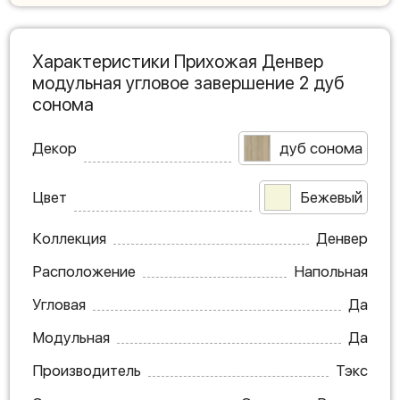
Характеристики Прихожая Денвер
модульная угловое завершение 2 дуб
сонома
Декор
дуб сонома
Цвет
Бежевый
Коллекция
Денвер
Расположение
Напольная
Угловая
Да
Модульная
Да
Производитель
Тэкс