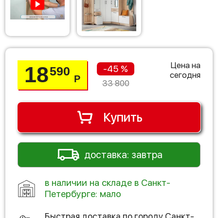
Цена на
18
-45 %
590
сегодня
Р
33 800
Купить
доставка: завтра
в наличии на складе в Санкт-
Петербурге: мало
Быстрая доставка по городу
Санкт-