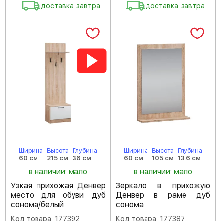
доставка: завтра
доставка: завтра
Ширина
Высота
Глубина
Ширина
Высота
Глубина
60 см
215 см
38 см
60 см
105 см
13.6 см
в наличии: мало
в наличии: мало
Узкая прихожая Денвер
Зеркало в прихожую
место для обуви дуб
Денвер в раме дуб
сонома/белый
сонома
Код товара: 177392
Код товара: 177387