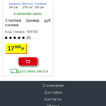
Ширина
Высота
Глубина
36 см
215 см
36 см
в наличии: мало
Стеллаж Денвер дуб
сонома
Код товара: 198150
(
5
)
17
990
Р
доставка: завтра
О компании
Доставка
Контакты