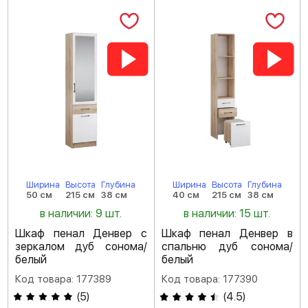
Ширина
Высота
Глубина
Ширина
Высота
Глубина
50 см
215 см
38 см
40 см
215 см
38 см
в наличии: 9 шт.
в наличии: 15 шт.
Шкаф пенал Денвер с
Шкаф пенал Денвер в
зеркалом дуб сонома/
спальню дуб сонома/
белый
белый
Код товара: 177389
Код товара: 177390
(
5
)
(
4.5
)