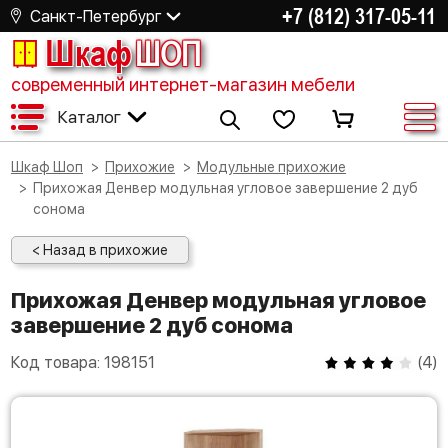
+7 (812) 317-05-11
Санкт-Петербург
Шкаф
ШОП
современный интернет-магазин мебели
Каталог
Шкаф Шоп
Прихожие
Модульные прихожие
Прихожая Денвер модульная угловое завершение 2 дуб
сонома
< Назад в прихожие
Прихожая Денвер модульная угловое
завершение 2 дуб сонома
Код товара:
198151
(
4
)