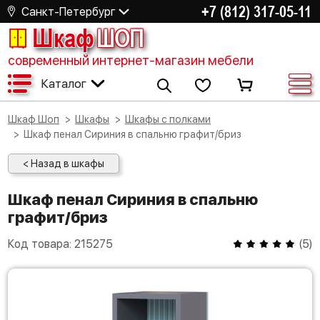
+7 (812) 317-05-11
Санкт-Петербург
Шкаф
ШОП
современный интернет-магазин мебели
Каталог
Шкаф Шоп
Шкафы
Шкафы с полками
Шкаф пенал Сириния в спальню графит/бриз
< Назад в шкафы
Шкаф пенал Сириния в спальню
графит/бриз
Код товара:
215275
(
5
)