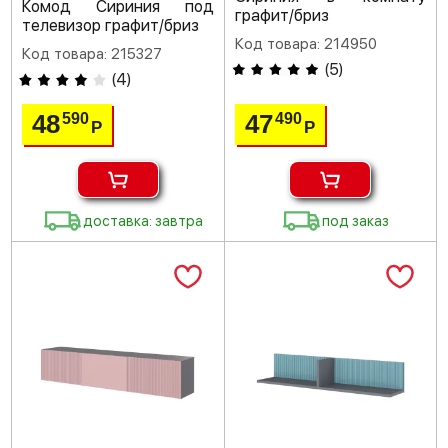
Комод Сириния под
графит/бриз
телевизор графит/бриз
Код товара: 214950
Код товара: 215327
(
5
)
(
4
)
48
47
590
490
Р
Р
доставка: завтра
под заказ