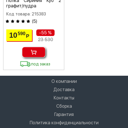
Полка Сириния Куб 2
графит/пудра
Код товара: 215383
(
5
)
-55 %
10
590
Р
23 530
под заказ
О компании
Доставка
Контакты
Сборка
Гарантия
Политика конфиденциальности