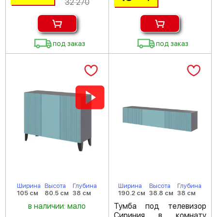
32 270
под заказ
под заказ
Ширина
Высота
Глубина
Ширина
Высота
Глубина
105 см
80.5 см
38 см
190.2 см
38.8 см
38 см
в наличии: мало
Тумба под телевизор
Сириния в комнату