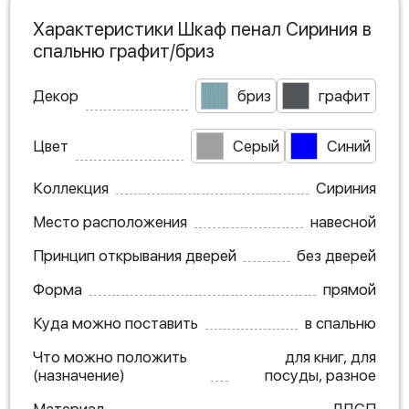
Характеристики Шкаф пенал Сириния в
спальню графит/бриз
Декор
бриз
графит
Цвет
Серый
Синий
Коллекция
Сириния
Место расположения
навесной
Принцип открывания дверей
без дверей
Форма
прямой
Куда можно поставить
в спальню
Что можно положить
для книг, для
(назначение)
посуды, разное