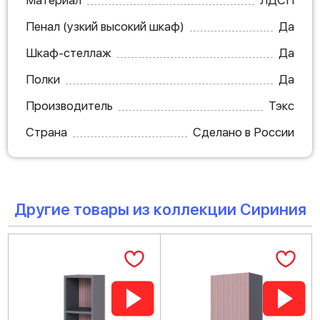
Материал
ЛДСП
Пенал (узкий высокий шкаф)
Да
Шкаф-стеллаж
Да
Полки
Да
Производитель
Тэкс
Страна
Сделано в России
Другие товары из коллекции Сириния