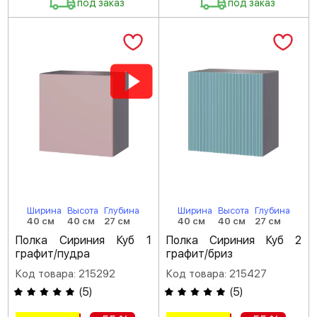
под заказ
под заказ
Ширина
Высота
Глубина
Ширина
Высота
Глубина
40 см
40 см
27 см
40 см
40 см
27 см
Полка Сириния Куб 1
Полка Сириния Куб 2
графит/пудра
графит/бриз
Код товара: 215292
Код товара: 215427
(
5
)
(
5
)