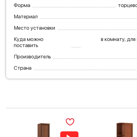
Форма
торцево
Материал
Место установки
Куда можно
в комнату, для
поставить
Производитель
Страна