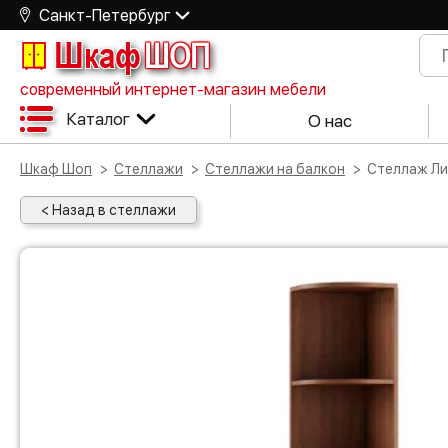
Санкт-Петербург
Шкаф
ШОП
современный интернет-магазин мебели
Каталог
О нас
Шкаф Шоп
Стеллажи
Стеллажи на балкон
Стеллаж Л
< Назад в стеллажи