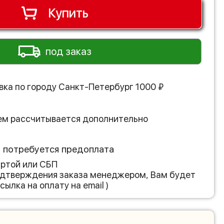
Купить
под заказ
вка по городу
Санкт-Петербург
1000
₽
ем рассчитывается дополнительно
з потребуется предоплата
артой или СБП
подтверждения заказа менеджером, Вам будет
сылка на оплату на email )