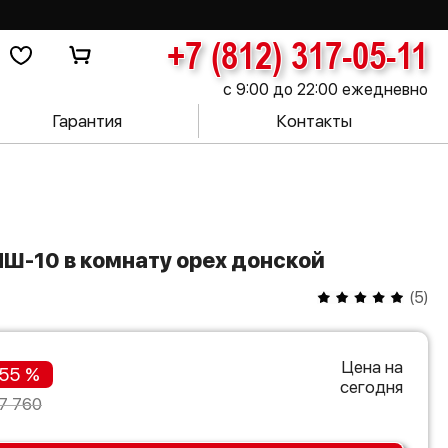
+7 (812) 317-05-11
с 9:00 до 22:00 ежедневно
Гарантия
Контакты
ЛШ-10 в комнату орех донской
(
5
)
Цена на
55 %
сегодня
7 760