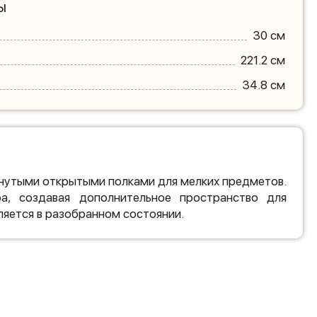
ы
30 см
221.2 см
34.8 см
гнутыми открытыми полками для мелких предметов.
а, создавая дополнительное пространство для
ляется в разобранном состоянии.