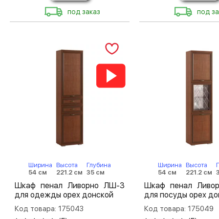
под заказ
под за
Ширина
Высота
Глубина
Ширина
Высота
54 см
221.2 см
35 см
54 см
221.2 см
Шкаф пенал Ливорно ЛШ-3
Шкаф пенал Ливо
для одежды орех донской
для посуды орех до
Код товара: 175043
Код товара: 175049