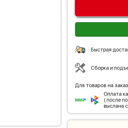
Быстрая доста
Сборка и подъ
Для товаров на зака
Оплата к
( после 
выслана с