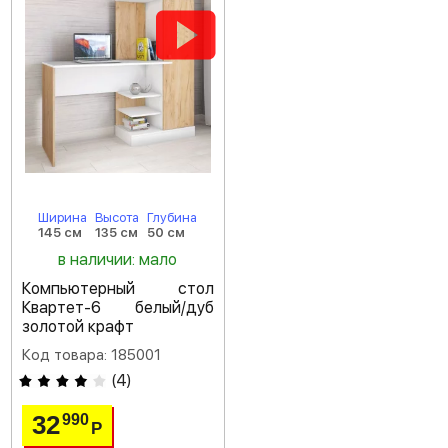
Ширина
Высота
Глубина
145 см
135 см
50 см
в наличии: мало
Компьютерный стол
Квартет-6 белый/дуб
золотой крафт
Код товара: 185001
(
4
)
32
990
Р