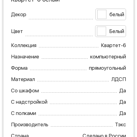
Декор
белый
Цвет
Белый
Коллекция
Квартет-6
Назначение
компьютерный
Форма
прямоугольный
Материал
ЛДСП
Со шкафом
Да
С надстройкой
Да
С полками
Да
Производитель
Тэкс
Страна
Сделано в России