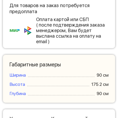
Для товаров на заказ потребуется
предоплата
Оплата картой или СБП
( после подтверждения заказа
менеджером, Вам будет
выслана ссылка на оплату на
email )
Габаритные размеры
Ширина
90 см
Высота
175.2 см
Глубина
90 см