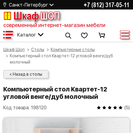
+7 (812) 317-05-11
Санкт-Петербург
Шкаф
ШОП
современный интернет-магазин мебели
Каталог
Шкаф Шоп
Столы
Компьютерные столы
Компьютерный стол Квартет-12 угловой венге/дуб
молочный
< Назад в столы
Компьютерный стол Квартет-12
угловой венге/дуб молочный
Код товара:
198120
(
5
)