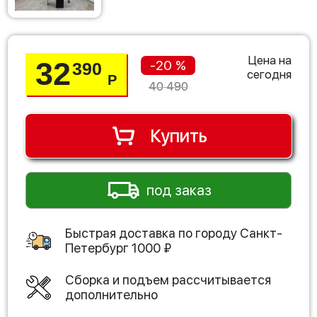
Цена на
32
-20 %
390
сегодня
Р
40 490
Купить
под заказ
Быстрая доставка по городу
Санкт-
Петербург
1000
₽
Сборка и подъем рассчитывается
дополнительно