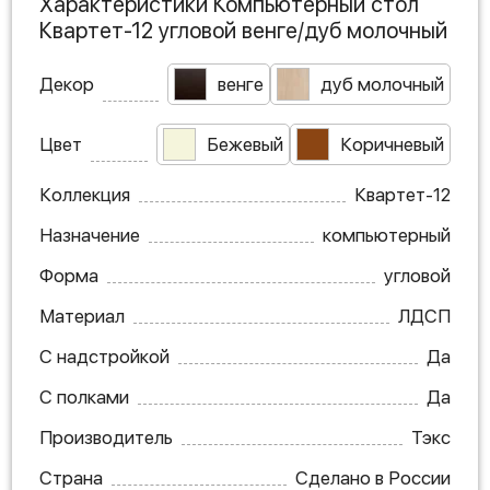
Характеристики Компьютерный стол
Квартет-12 угловой венге/дуб молочный
Декор
венге
дуб молочный
Цвет
Бежевый
Коричневый
Коллекция
Квартет-12
Назначение
компьютерный
Форма
угловой
Материал
ЛДСП
С надстройкой
Да
С полками
Да
Производитель
Тэкс
Страна
Сделано в России