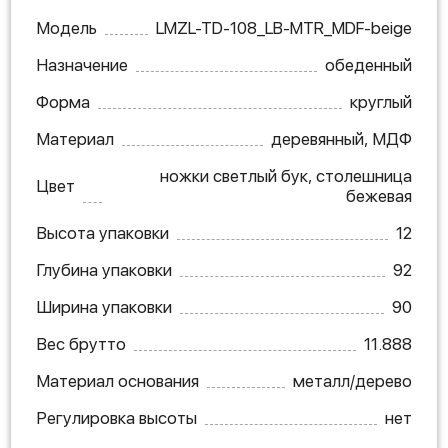
Модель
LMZL-TD-108_LB-MTR_MDF-beige
Назначение
обеденный
Форма
круглый
Материал
деревянный, МДФ
ножки светлый бук, столешница
Цвет
бежевая
Высота упаковки
12
Глубина упаковки
92
Ширина упаковки
90
Вес брутто
11.888
Материал основания
металл/дерево
Регулировка высоты
нет