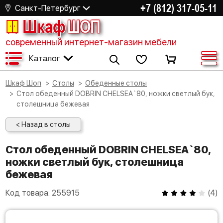
+7 (812) 317-05-11
Санкт-Петербург
Шкаф
ШОП
современный интернет-магазин мебели
Каталог
Шкаф Шоп
Столы
Обеденные столы
Стол обеденный DOBRIN CHELSEA`80, ножки светлый бук,
столешница бежевая
< Назад в столы
Стол обеденный DOBRIN CHELSEA`80,
ножки светлый бук, столешница
бежевая
Код товара:
255915
(
4
)