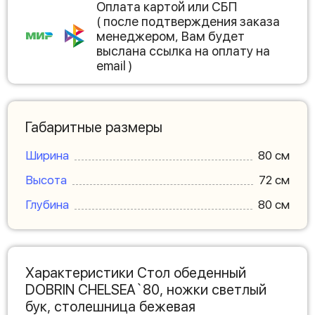
Оплата картой или СБП
( после подтверждения заказа
менеджером, Вам будет
выслана ссылка на оплату на
email )
Габаритные размеры
Ширина
80 см
Высота
72 см
Глубина
80 см
Характеристики Стол обеденный
DOBRIN CHELSEA`80, ножки светлый
бук, столешница бежевая