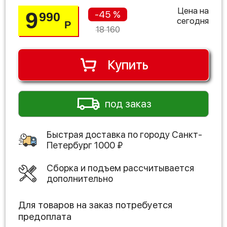
Цена на
9
-45 %
990
сегодня
Р
18 160
Купить
под заказ
Быстрая доставка по городу
Санкт-
Петербург
1000
₽
Сборка и подъем рассчитывается
дополнительно
Для товаров на заказ потребуется
предоплата