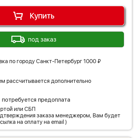
Купить
под заказ
вка по городу
Санкт-Петербург
1000
₽
ем рассчитывается дополнительно
з потребуется предоплата
артой или СБП
подтверждения заказа менеджером, Вам будет
сылка на оплату на email )