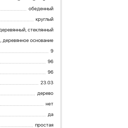
обеденный
круглый
деревянный, стеклянный
, деревянное основание
9
96
96
23.03
дерево
нет
да
простая