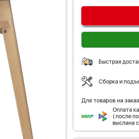
Быстрая доста
Сборка и подъ
Для товаров на зака
Оплата к
( после 
выслана с