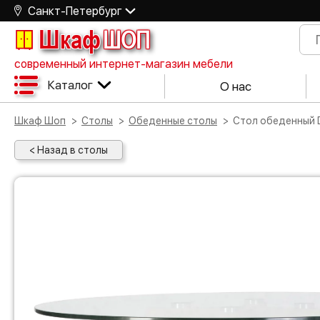
Санкт-Петербург
Шкаф
ШОП
современный интернет-магазин мебели
Каталог
О нас
Шкаф Шоп
Столы
Обеденные столы
Стол обеденный
< Назад в столы