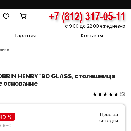
+7 (812) 317-05-11
с 9:00 до 22:00 ежедневно
Гарантия
Контакты
вание
е основание
(
5
)
Цена на
40 %
сегодня
9 980