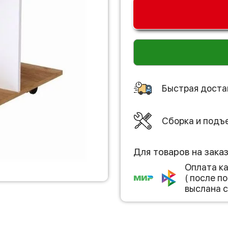
Быстрая доста
Сборка и подъ
Для товаров на зака
Оплата к
( после 
выслана с