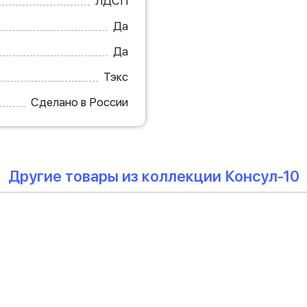
ЛДСП
Да
Да
Тэкс
Сделано в России
Другие товары из коллекции Консул-10