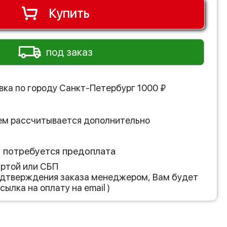
Купить
под заказ
вка по городу
Санкт-Петербург
1000
₽
ем рассчитывается дополнительно
з потребуется предоплата
артой или СБП
подтверждения заказа менеджером, Вам будет
сылка на оплату на email )