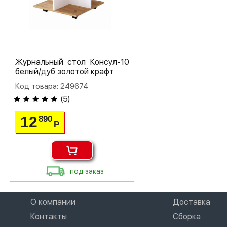
Журнальный стол Консул-10
белый/дуб золотой крафт
Код товара: 249674
(
5
)
12
890
Р
под заказ
О компании
Доставка
Контакты
Сборка