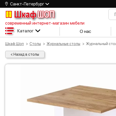
Санкт-Петербург
Шкаф
ШОП
современный интернет-магазин мебели
Каталог
О нас
Шкаф Шоп
Столы
Журнальные столы
Журнальный сто
< Назад в столы