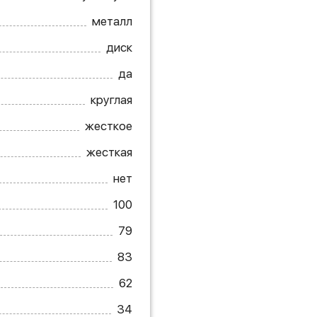
металл
диск
да
круглая
жесткое
жесткая
нет
100
79
83
62
34