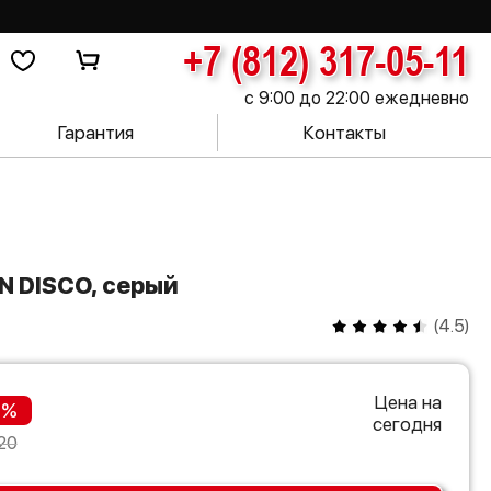
+7 (812) 317-05-11
с 9:00 до 22:00 ежедневно
Гарантия
Контакты
IN DISCO, серый
(
4.5
)
Цена на
 %
сегодня
20