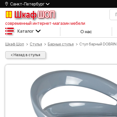
Санкт-Петербург
Шкаф
ШОП
современный интернет-магазин мебели
Каталог
О нас
Шкаф Шоп
Стулья
Барные стулья
Стул барный DOBRIN
< Назад в стулья