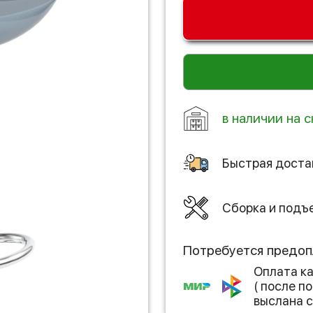
в наличии на с
Быстрая доста
Сборка и подъ
Потребуется предоп
Оплата к
( после 
выслана с