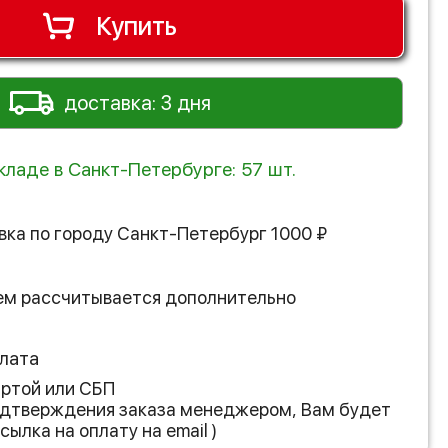
Купить
доставка: 3 дня
кладе в Санкт-Петербурге: 57 шт.
вка по городу
Санкт-Петербург
1000
₽
ем рассчитывается дополнительно
лата
артой или СБП
подтверждения заказа менеджером, Вам будет
сылка на оплату на email )