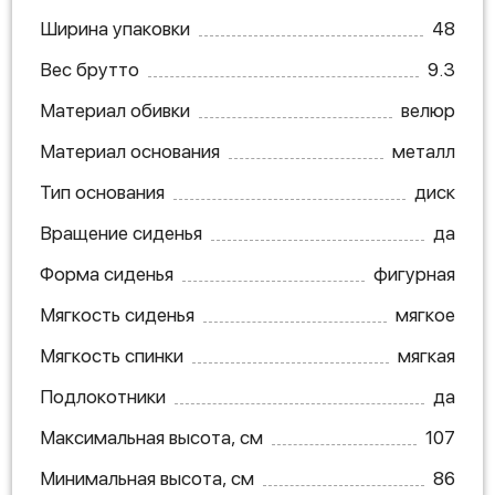
Ширина упаковки
48
Вес брутто
9.3
Материал обивки
велюр
Материал основания
металл
Тип основания
диск
Вращение сиденья
да
Форма сиденья
фигурная
Мягкость сиденья
мягкое
Мягкость спинки
мягкая
Подлокотники
да
Максимальная высота, см
107
Минимальная высота, см
86