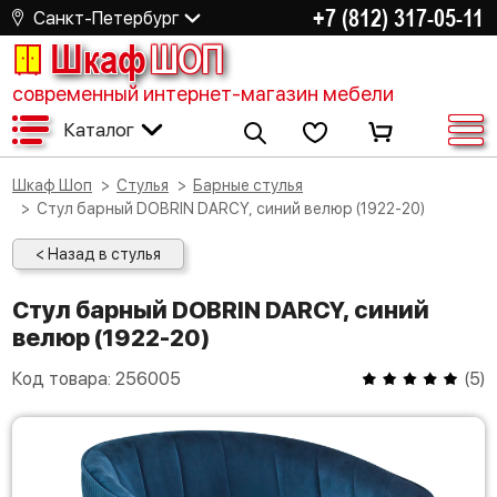
+7 (812) 317-05-11
Санкт-Петербург
Шкаф
ШОП
современный интернет-магазин мебели
Каталог
Шкаф Шоп
Стулья
Барные стулья
Стул барный DOBRIN DARCY, синий велюр (1922-20)
< Назад в стулья
Стул барный DOBRIN DARCY, синий
велюр (1922-20)
Код товара:
256005
(
5
)