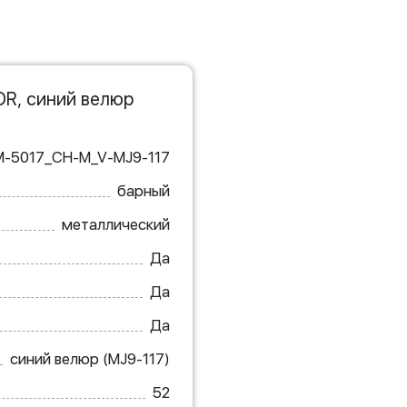
OR, синий велюр
M-5017_CH-M_V-MJ9-117
барный
металлический
Да
Да
Да
синий велюр (MJ9-117)
52