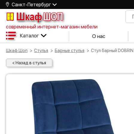
Санкт-Петербург
Шкаф
ШОП
современный интернет-магазин мебели
Каталог
О нас
Шкаф Шоп
Стулья
Барные стулья
Стул барный DOBRIN
< Назад в стулья