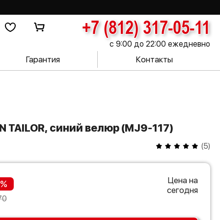
+7 (812) 317-05-11
с 9:00 до 22:00 ежедневно
Гарантия
Контакты
N TAILOR, синий велюр (MJ9-117)
(
5
)
Цена на
 %
сегодня
70