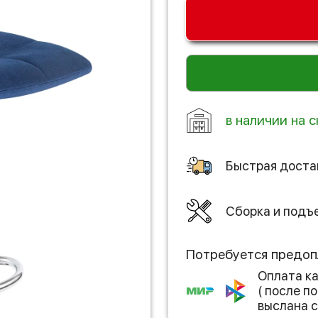
в наличии на 
Быстрая доста
Сборка и подъ
Потребуется предоп
Оплата к
( после 
выслана с