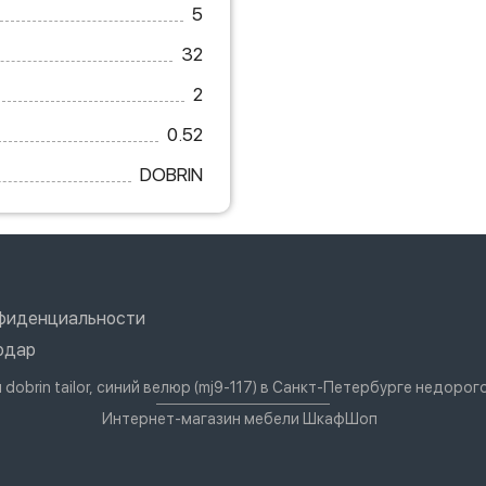
5
32
2
0.52
DOBRIN
нфиденциальности
одар
 dobrin tailor, синий велюр (mj9-117) в Санкт-Петербурге недоро
Интернет-магазин мебели ШкафШоп