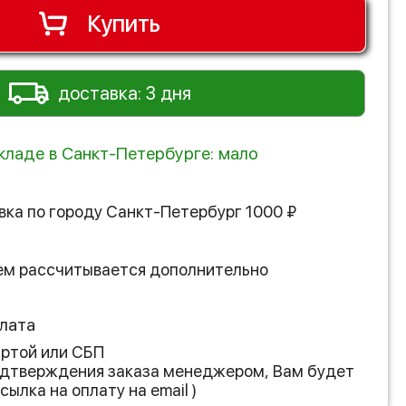
Купить
доставка: 3 дня
складе в Санкт-Петербурге: мало
вка по городу
Санкт-Петербург
1000
₽
ем рассчитывается дополнительно
лата
артой или СБП
подтверждения заказа менеджером, Вам будет
сылка на оплату на email )