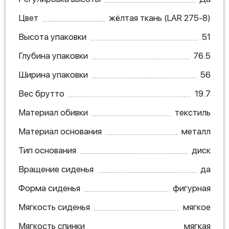
Цвет
жёлтая ткань (LAR 275-8)
Высота упаковки
51
Глубина упаковки
76.5
Ширина упаковки
56
Вес брутто
19.7
Материал обивки
текстиль
Материал основания
металл
Тип основания
диск
Вращение сиденья
да
Форма сиденья
фигурная
Мягкость сиденья
мягкое
Мягкость спинки
мягкая