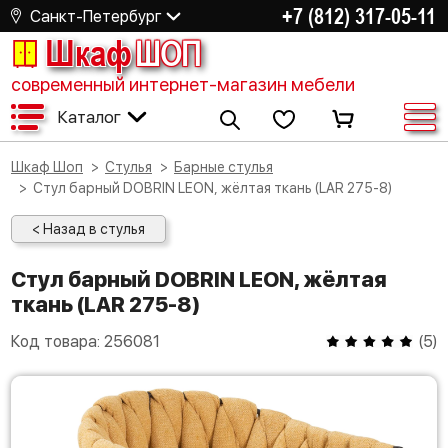
+7 (812) 317-05-11
Санкт-Петербург
Шкаф
ШОП
современный интернет-магазин мебели
Каталог
Шкаф Шоп
Стулья
Барные стулья
Стул барный DOBRIN LEON, жёлтая ткань (LAR 275-8)
< Назад в стулья
Стул барный DOBRIN LEON, жёлтая
ткань (LAR 275-8)
Код товара:
256081
(
5
)