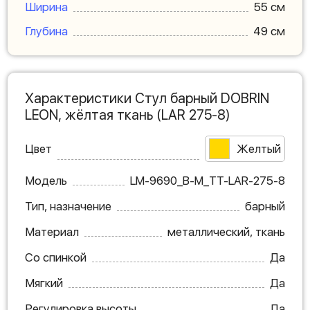
Ширина
55 см
Глубина
49 см
Характеристики Стул барный DOBRIN
LEON, жёлтая ткань (LAR 275-8)
Цвет
Желтый
Модель
LM-9690_B-M_TT-LAR-275-8
Тип, назначение
барный
Материал
металлический, ткань
Со спинкой
Да
Мягкий
Да
Регулировка высоты
Да