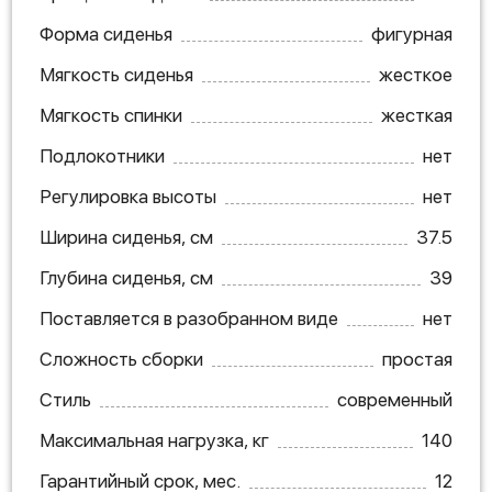
Форма сиденья
фигурная
Мягкость сиденья
жесткое
Мягкость спинки
жесткая
Подлокотники
нет
Регулировка высоты
нет
Ширина сиденья, см
37.5
Глубина сиденья, см
39
Поставляется в разобранном виде
нет
Сложность сборки
простая
Стиль
современный
Максимальная нагрузка, кг
140
Гарантийный срок, мес.
12