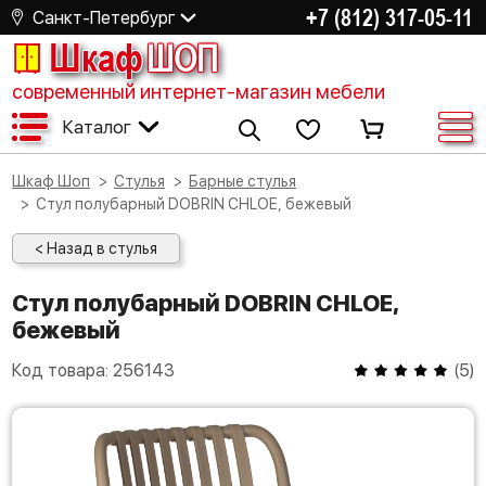
+7 (812) 317-05-11
Санкт-Петербург
Шкаф
ШОП
современный интернет-магазин мебели
Каталог
Шкаф Шоп
Стулья
Барные стулья
Стул полубарный DOBRIN CHLOE, бежевый
< Назад в стулья
Стул полубарный DOBRIN CHLOE,
бежевый
Код товара:
256143
(
5
)