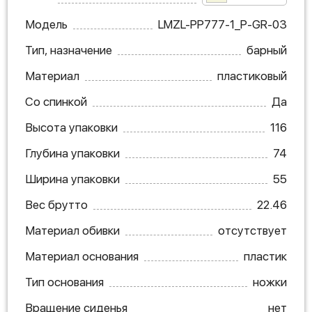
Модель
LMZL-PP777-1_P-GR-03
Тип, назначение
барный
Материал
пластиковый
Со спинкой
Да
Высота упаковки
116
Глубина упаковки
74
Ширина упаковки
55
Вес брутто
22.46
Материал обивки
отсутствует
Материал основания
пластик
Тип основания
ножки
Вращение сиденья
нет