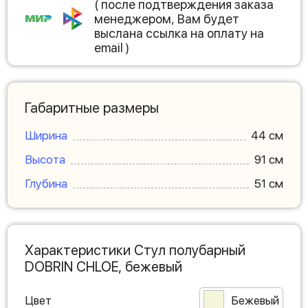
( после подтверждения заказа
менеджером, Вам будет
выслана ссылка на оплату на
email )
Габаритные размеры
Ширина
44 см
Высота
91 см
Глубина
51 см
Характеристики Стул полубарный
DOBRIN CHLOE, бежевый
Цвет
Бежевый