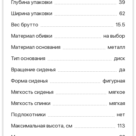
Глубина упаковки
39
Ширина упаковки
62
Вес брутто
15.5
Материал обивки
на выбор
Материал основания
металл
Тип основания
диск
Вращение сиденья
да
Форма сиденья
фигурная
Мягкость сиденья
мягкое
Мягкость спинки
мягкая
Подлокотники
нет
Максимальная высота, см
113