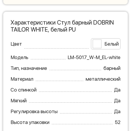
Характеристики Стул барный DOBRIN
TAILOR WHITE, белый PU
Цвет
Белый
Модель
LM-5017_W-M_EL-white
Тип, назначение
барный
Материал
металлический
Со спинкой
Да
Мягкий
Да
Регулировка высоты
Да
Высота упаковки
52