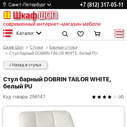
+7 (812) 317-05-11
Санкт-Петербург
Шкаф
ШОП
современный интернет-магазин мебели
Каталог
Шкаф Шоп
Стулья
Барные стулья
Стул барный DOBRIN TAILOR WHITE, белый PU
< Назад в стулья
Стул барный DOBRIN TAILOR WHITE,
белый PU
Код товара:
256147
(
4
)