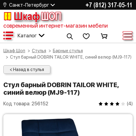
+7 (812) 317-05-11
Санкт-Петербург
Шкаф
ШОП
современный интернет-магазин мебели
Каталог
Шкаф Шоп
Стулья
Барные стулья
Стул барный DOBRIN TAILOR WHITE, синий велюр (MJ9-117)
< Назад в стулья
Стул барный DOBRIN TAILOR WHITE,
синий велюр (MJ9-117)
Код товара:
256152
(
4
)