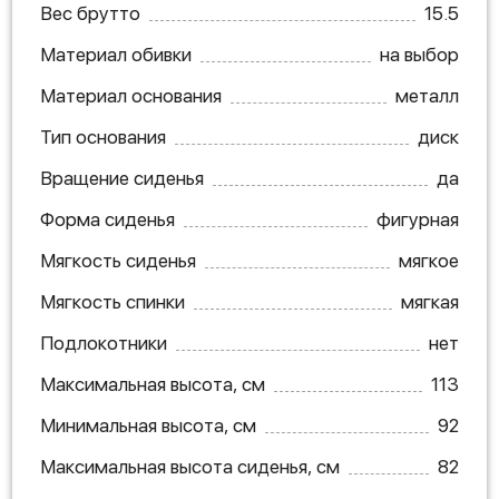
Вес брутто
15.5
Материал обивки
на выбор
Материал основания
металл
Тип основания
диск
Вращение сиденья
да
Форма сиденья
фигурная
Мягкость сиденья
мягкое
Мягкость спинки
мягкая
Подлокотники
нет
Максимальная высота, см
113
Минимальная высота, см
92
Максимальная высота сиденья, см
82