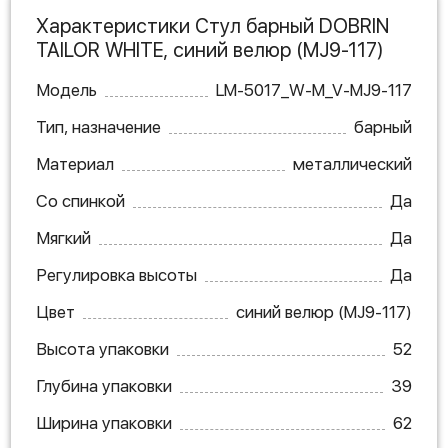
Характеристики Стул барный DOBRIN
TAILOR WHITE, синий велюр (MJ9-117)
Модель
LM-5017_W-M_V-MJ9-117
Тип, назначение
барный
Материал
металлический
Со спинкой
Да
Мягкий
Да
Регулировка высоты
Да
Цвет
синий велюр (MJ9-117)
Высота упаковки
52
Глубина упаковки
39
Ширина упаковки
62