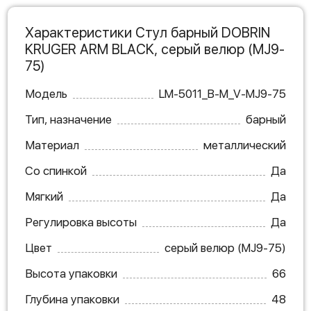
Характеристики Стул барный DOBRIN
KRUGER ARM BLACK, серый велюр (MJ9-
75)
Модель
LM-5011_B-M_V-MJ9-75
Тип, назначение
барный
Материал
металлический
Со спинкой
Да
Мягкий
Да
Регулировка высоты
Да
Цвет
серый велюр (MJ9-75)
Высота упаковки
66
Глубина упаковки
48