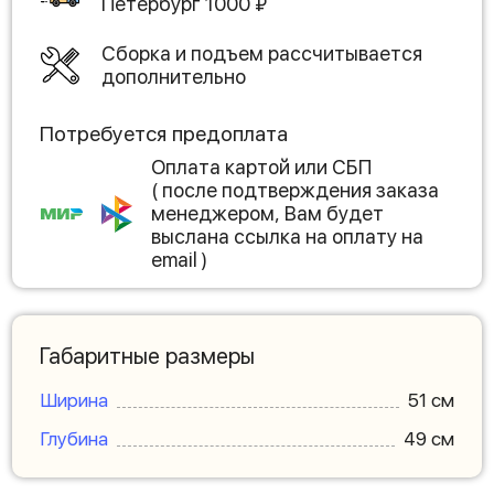
Петербург
1000
₽
Сборка и подъем рассчитывается
дополнительно
Потребуется предоплата
Оплата картой или СБП
( после подтверждения заказа
менеджером, Вам будет
выслана ссылка на оплату на
email )
Габаритные размеры
Ширина
51 см
Глубина
49 см