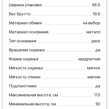
Ширина упаковки
56.5
Вес брутто
19.6
Материал обивки
на выбор
Материал основания
металл
Тип основания
диск
Вращение сиденья
да
Форма сиденья
квадратная
Мягкость сиденья
мягкое
Мягкость спинки
мягкая
Подлокотники
да
Максимальная высота, см
113
Минимальная высота, см
92