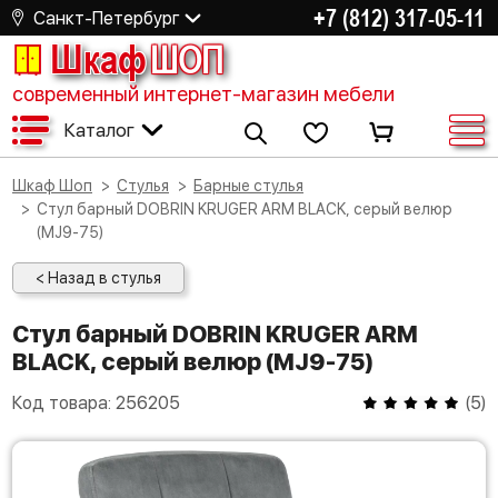
+7 (812) 317-05-11
Санкт-Петербург
Шкаф
ШОП
современный интернет-магазин мебели
Каталог
Шкаф Шоп
Стулья
Барные стулья
Стул барный DOBRIN KRUGER ARM BLACK, серый велюр
(MJ9-75)
< Назад в стулья
Стул барный DOBRIN KRUGER ARM
BLACK, серый велюр (MJ9-75)
Код товара:
256205
(
5
)