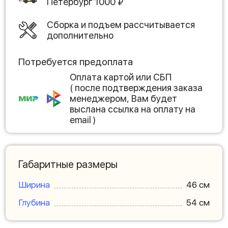
Петербург
1000
₽
Сборка и подъем рассчитывается
дополнительно
Потребуется предоплата
Оплата картой или СБП
( после подтверждения заказа
менеджером, Вам будет
выслана ссылка на оплату на
email )
Габаритные размеры
Ширина
46 см
Глубина
54 см