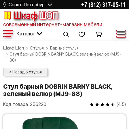
+7 (812) 317-05-11
Санкт-Петербург
Шкаф
ШОП
современный интернет-магазин мебели
Каталог
Шкаф Шоп
Стулья
Барные стулья
Стул барный DOBRIN BARNY BLACK, зеленый велюр (MJ9-
88)
< Назад в стулья
Стул барный DOBRIN BARNY BLACK,
зеленый велюр (MJ9-88)
Код товара:
256220
(
4.5
)