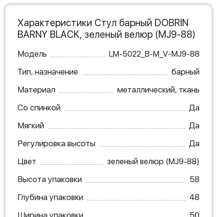
Характеристики Стул барный DOBRIN
BARNY BLACK, зеленый велюр (MJ9-88)
Модель
LM-5022_B-M_V-MJ9-88
Тип, назначение
барный
Материал
металлический, ткань
Со спинкой
Да
Мягкий
Да
Регулировка высоты
Да
Цвет
зеленый велюр (MJ9-88)
Высота упаковки
58
Глубина упаковки
48
Ширина упаковки
50