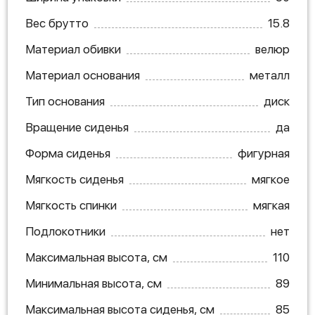
Вес брутто
15.8
Материал обивки
велюр
Материал основания
металл
Тип основания
диск
Вращение сиденья
да
Форма сиденья
фигурная
Мягкость сиденья
мягкое
Мягкость спинки
мягкая
Подлокотники
нет
Максимальная высота, см
110
Минимальная высота, см
89
Максимальная высота сиденья, см
85