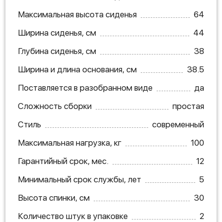
Максимальная высота сиденья
64
Ширина сиденья, см
44
Глубина сиденья, см
38
Ширина и длина основания, см
38.5
Поставляется в разобранном виде
да
Сложность сборки
простая
Стиль
современный
Максимальная нагрузка, кг
100
Гарантийный срок, мес.
12
Минимальный срок службы, лет
5
Высота спинки, см
30
Количество штук в упаковке
2