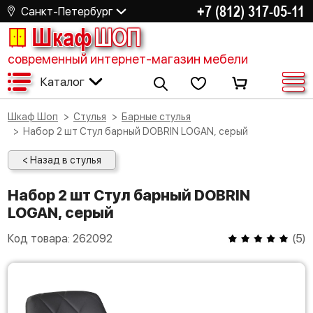
+7 (812) 317-05-11
Санкт-Петербург
Шкаф
ШОП
современный интернет-магазин мебели
Каталог
Шкаф Шоп
Стулья
Барные стулья
Набор 2 шт Стул барный DOBRIN LOGAN, серый
< Назад в стулья
Набор 2 шт Стул барный DOBRIN
LOGAN, серый
Код товара:
262092
(
5
)