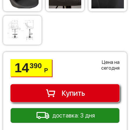
Цена на
14
390
сегодня
Р
Купить
доставка: 3 дня