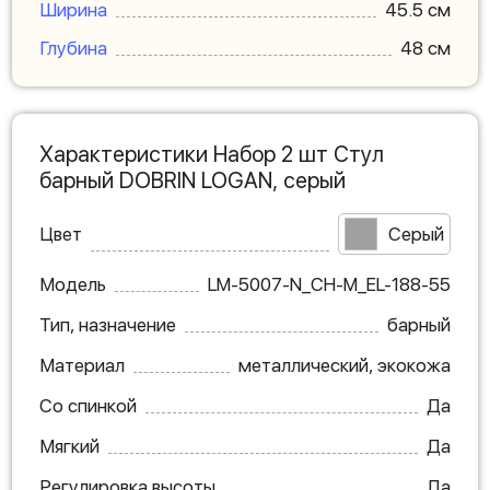
Ширина
45.5 см
Глубина
48 см
Характеристики Набор 2 шт Стул
барный DOBRIN LOGAN, серый
Цвет
Серый
Модель
LM-5007-N_CH-M_EL-188-55
Тип, назначение
барный
Материал
металлический, экокожа
Со спинкой
Да
Мягкий
Да
Регулировка высоты
Да