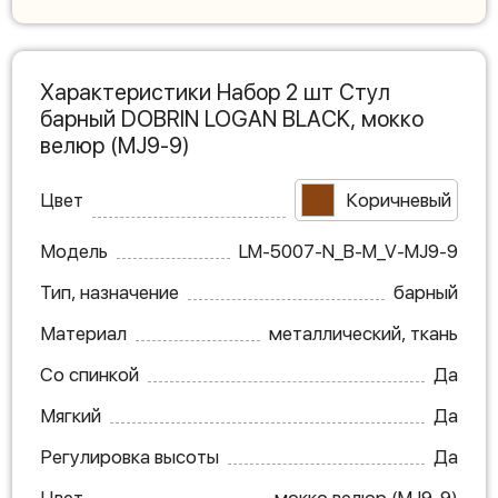
Характеристики Набор 2 шт Стул
барный DOBRIN LOGAN BLACK, мокко
велюр (MJ9-9)
Цвет
Коричневый
Модель
LM-5007-N_B-M_V-MJ9-9
Тип, назначение
барный
Материал
металлический, ткань
Со спинкой
Да
Мягкий
Да
Регулировка высоты
Да
Цвет
мокко велюр (MJ9-9)