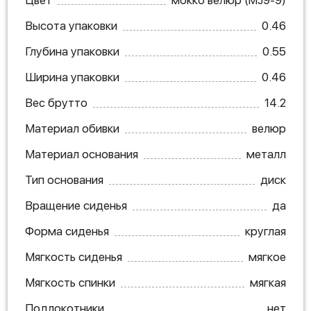
Высота упаковки
0.46
Глубина упаковки
0.55
Ширина упаковки
0.46
Вес брутто
14.2
Материал обивки
велюр
Материал основания
металл
Тип основания
диск
Вращение сиденья
да
Форма сиденья
круглая
Мягкость сиденья
мягкое
Мягкость спинки
мягкая
Подлокотники
нет