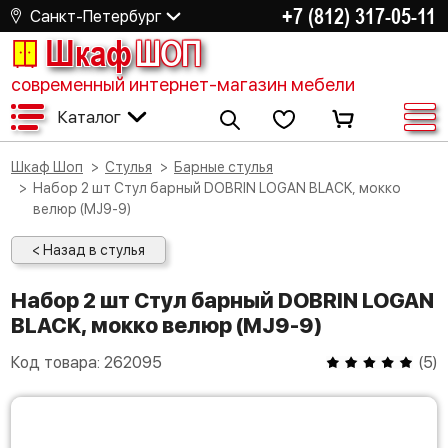
+7 (812) 317-05-11
Санкт-Петербург
Шкаф
ШОП
современный интернет-магазин мебели
Каталог
Шкаф Шоп
Стулья
Барные стулья
Набор 2 шт Стул барный DOBRIN LOGAN BLACK, мокко
велюр (MJ9-9)
< Назад в стулья
Набор 2 шт Стул барный DOBRIN LOGAN
BLACK, мокко велюр (MJ9-9)
Код товара:
262095
(
5
)